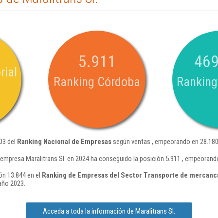
5.911
469
rial
Ranking Córdoba
Ranking
803 del
Ranking Nacional de Empresas
según ventas , empeorando en 28.180
 empresa Maralitrans Sl. en 2024 ha conseguido la posición 5.911 , empeorand
ión 13.844 en el
Ranking de Empresas del Sector Transporte de mercancí
año 2023.
Acceda a toda la información de Maralitrans Sl.