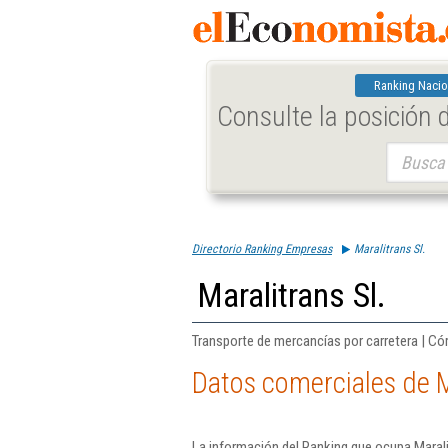
Ranking Nacio
Consulte la posición
Buscar:
Directorio Ranking Empresas
Maralitrans Sl.
Maralitrans Sl.
Transporte de mercancías por carretera | C
Datos comerciales de Ma
La información del Ranking que ocupa Marali