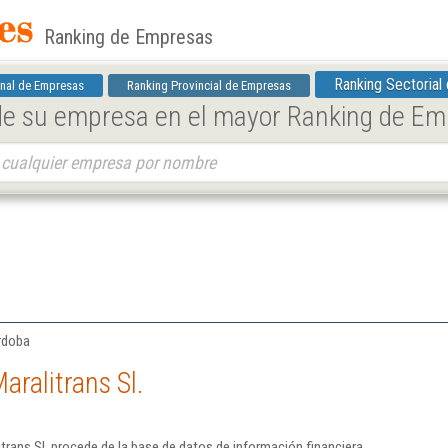
Ranking de Empresas
Ranking Sectorial
nal de Empresas
Ranking Provincial de Empresas
 de su empresa en el mayor Ranking de E
órdoba
ralitrans Sl.
trans Sl. procede de la base de datos de información financiera