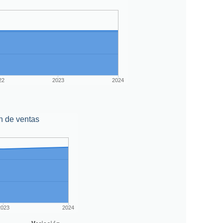
22
2023
2024
n de ventas
2023
2024