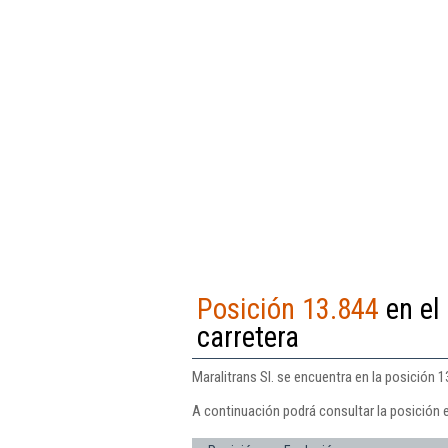
Posición 13.844
en el
carretera
Maralitrans Sl. se encuentra en la posición 
A continuación podrá consultar la posición e