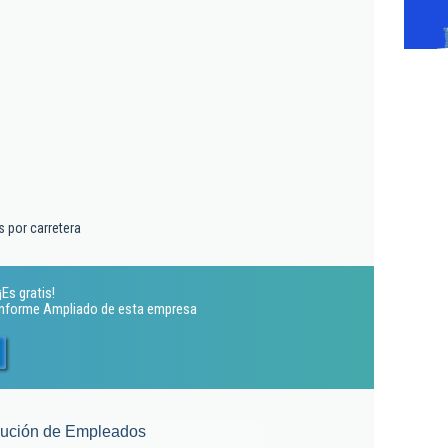
 por carretera
¡Es gratis!
 Informe Ampliado de esta empresa
lución de Empleados