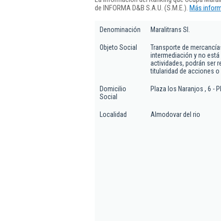
de INFORMA D&B S.A.U. (S.M.E.).
Más inform
Denominación
Maralitrans Sl.
Objeto Social
Transporte de mercancía
intermediación y no está
actividades, podrán ser r
titularidad de acciones o
Domicilio
Plaza los Naranjos , 6 - P
Social
Localidad
Almodovar del rio