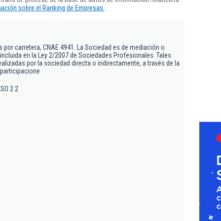
ación sobre el Ranking de Empresas.
s por carretera, CNAE 4941. La Sociedad es de mediación o
 incluida en la Ley 2/2007 de Sociedades Profesionales. Tales
ealizadas por la sociedad directa o indirectamente, a través de la
 participacione
ISO 2 2