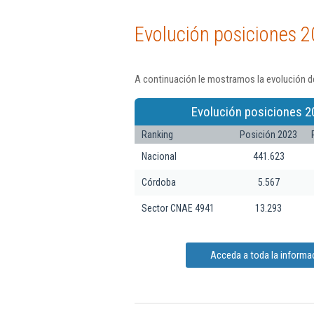
Evolución posiciones 2
A continuación le mostramos la evolución de
Evolución posiciones 2
Ranking
Posición 2023
Nacional
441.623
Córdoba
5.567
Sector CNAE 4941
13.293
Acceda a toda la informac