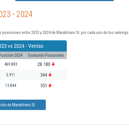
023 - 2024
 posiciones entre 2023 y 2024 de Maralitrans Sl. por cada uno de los rankings
023 vs 2024 - Ventas
Posición 2024
Evolución Posiciones
28.180
469.803
344
5.911
551
13.844
ión de Maralitrans Sl.