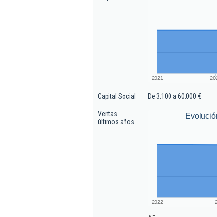
2021
20
Capital Social
De 3.100 a 60.000 €
Ventas
Evolució
últimos años
2022