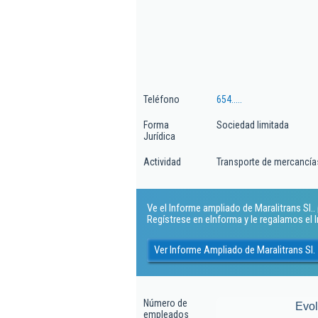
Teléfono
654.....
Forma
Sociedad limitada
Jurídica
Actividad
Transporte de mercancías
Ve el Informe ampliado de Maralitrans Sl.. 
Regístrese en eInforma y le regalamos el
Ver Informe Ampliado de Maralitrans Sl.
Número de
Evo
empleados