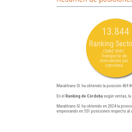
13.844
Ranking Secto
CNAE 4941:
Transporte de
mercancías por
carretera
Maralitrans Sl. ha obtenido la posición 469.
En el
Ranking de Córdoba
según ventas, la
Maralitrans Sl. ha obtenido en 2024 la posic
empeorando en 551 posiciones respecto al 