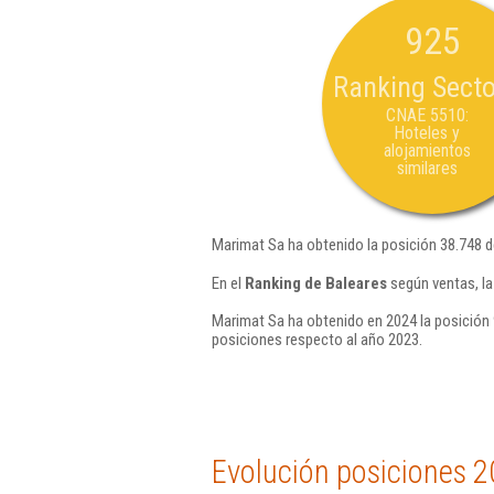
925
Ranking Secto
CNAE 5510:
Hoteles y
alojamientos
similares
Marimat Sa ha obtenido la posición 38.748 
En el
Ranking de Baleares
según ventas, la
Marimat Sa ha obtenido en 2024 la posición 
posiciones respecto al año 2023.
Evolución posiciones 2