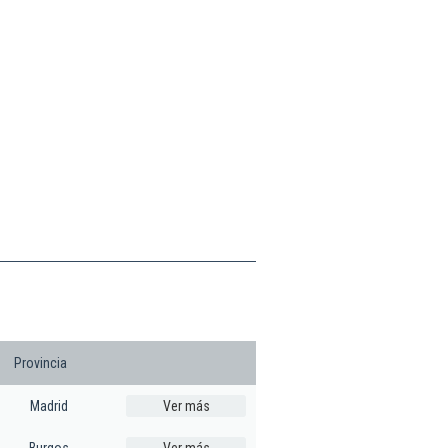
Provincia
Madrid
Ver más
Burgos
Ver más