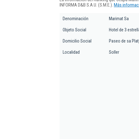
INFORMA D&B S.A.U. (S.M.E.).
Más informaci
Denominación
Marimat Sa
Objeto Social
Hotel de 3 estrel
Domicilio Social
Paseo de sa Platj
Localidad
Soller