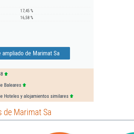
17,45 %
16,58 %
e ampliado de Marimat Sa
48
de Baleares
e Hoteles y alojamientos similares
s de Marimat Sa