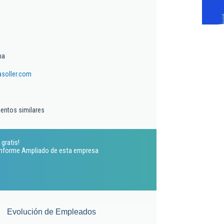
ma
soller.com
ientos similares
gratis!
 Informe Ampliado de esta empresa
Evolución de Empleados