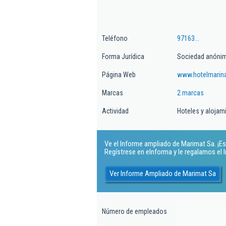
Teléfono
97163...
Forma Jurídica
Sociedad anóni
Página Web
www.hotelmarina
Marcas
2 marcas
Actividad
Hoteles y alojam
Ve el Informe ampliado de Marimat Sa. ¡Es 
Regístrese en eInforma y le regalamos el
Ver Informe Ampliado de Marimat Sa
Número de empleados