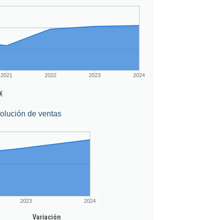
2021
2022
2023
2024
€
olución de ventas
2023
2024
Variación