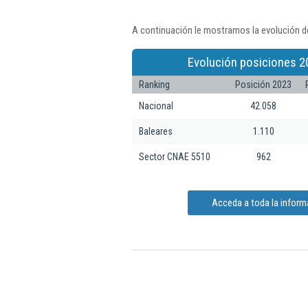
A continuación le mostramos la evolución d
Evolución posiciones 2
Ranking
Posición 2023
Nacional
42.058
Baleares
1.110
Sector CNAE 5510
962
Acceda a toda la infor