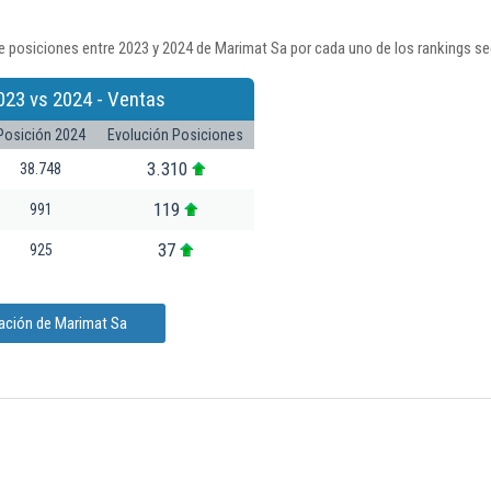
e posiciones entre 2023 y 2024 de Marimat Sa por cada uno de los rankings se
023 vs 2024 - Ventas
Posición 2024
Evolución Posiciones
3.310
38.748
119
991
37
925
mación de Marimat Sa