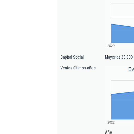
2020
Capital Social
Mayor de 60.000 
Ventas últimos años
Ev
2022
Año