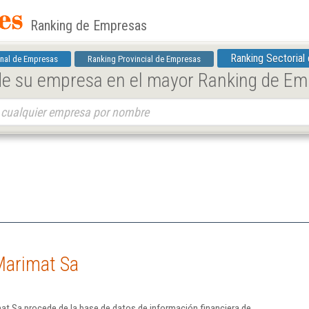
Ranking de Empresas
Ranking Sectorial
nal de Empresas
Ranking Provincial de Empresas
 de su empresa en el mayor Ranking de E
Marimat Sa
at Sa procede de la base de datos de información financiera de