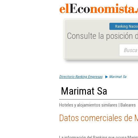
Ranking Nacio
Consulte la posición
Buscar:
Directorio Ranking Empresas
Marimat Sa
Marimat Sa
Hoteles y alojamientos similares | Baleares
Datos comerciales de 
La información del Ranking que ocupa Marim