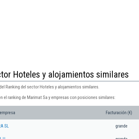
tor Hoteles y alojamientos similares
el Ranking del sector Hoteles y alojamientos similares.
en el ranking de Marimat Sa y empresas con posiciones similares:
 empresa
Facturación (€)
RA SL
grande
L.U.
grande