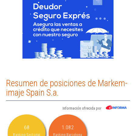
Resumen de posiciones de Markem-
imaje Spain S.a.
Información ofrecida por
68
1.082
Ranking Sectorial
Ranking Barcelona