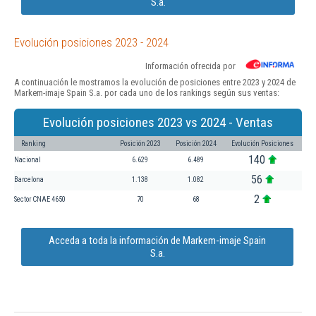
S.a.
Evolución posiciones 2023 - 2024
Información ofrecida por
A continuación le mostramos la evolución de posiciones entre 2023 y 2024 de
Markem-imaje Spain S.a. por cada uno de los rankings según sus ventas:
Evolución posiciones 2023 vs 2024 - Ventas
Ranking
Posición 2023
Posición 2024
Evolución Posiciones
140
Nacional
6.629
6.489
56
Barcelona
1.138
1.082
2
Sector CNAE 4650
70
68
Acceda a toda la información de Markem-imaje Spain
S.a.