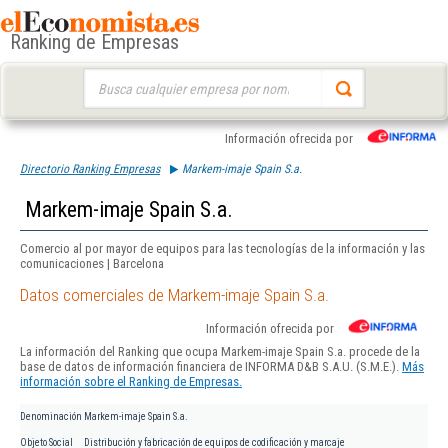
Ranking de Empresas
Buscar:
Información ofrecida por
Directorio Ranking Empresas
Markem-imaje Spain S.a.
Markem-imaje Spain S.a.
Comercio al por mayor de equipos para las tecnologías de la información y las
comunicaciones | Barcelona
Datos comerciales de Markem-imaje Spain S.a.
Información ofrecida por
La información del Ranking que ocupa Markem-imaje Spain S.a. procede de la
base de datos de información financiera de INFORMA D&B S.A.U. (S.M.E.).
Más
información sobre el Ranking de Empresas.
Denominación
Markem-imaje Spain S.a.
Objeto Social
Distribución y fabricación de equipos de codificación y marcaje