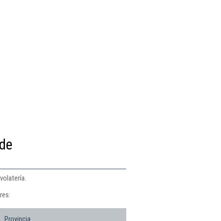
 de
volatería.
res:
Provincia