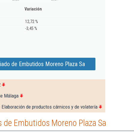
Variación
12,72 %
-3,45 %
liado de Embutidos Moreno Plaza Sa
2
de Málaga
 Elaboración de productos cárnicos y de volatería
s de Embutidos Moreno Plaza Sa