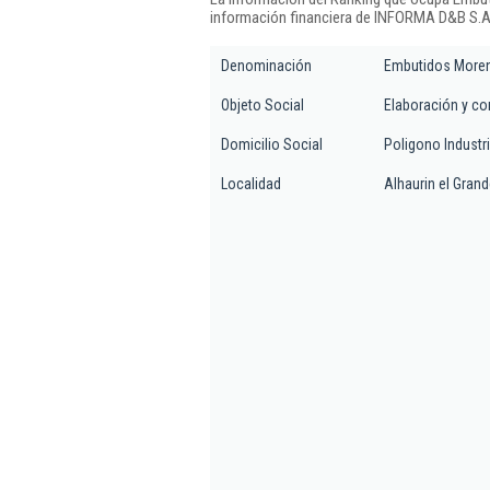
información financiera de INFORMA D&B S.A.
Denominación
Embutidos Moren
Objeto Social
Elaboración y co
Domicilio Social
Poligono Industri
Localidad
Alhaurin el Gran