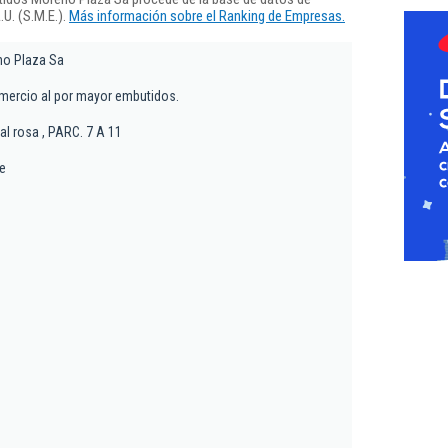
U. (S.M.E.).
Más información sobre el Ranking de Empresas.
o Plaza Sa
mercio al por mayor embutidos.
al rosa , PARC. 7 A 11
de