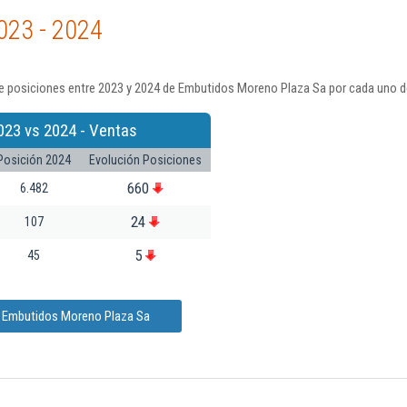
023 - 2024
e posiciones entre 2023 y 2024 de Embutidos Moreno Plaza Sa por cada uno de
023 vs 2024 - Ventas
Posición 2024
Evolución Posiciones
660
6.482
24
107
5
45
e Embutidos Moreno Plaza Sa