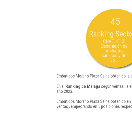
45
Ranking Secto
CNAE 1013:
Elaboración de
productos
cárnicos y de
vo...
Embutidos Moreno Plaza Sa ha obtenido la p
En el
Ranking de Málaga
según ventas, la 
año 2023.
Embutidos Moreno Plaza Sa ha obtenido en 2
ventas , empeorando en 5 posiciones respec