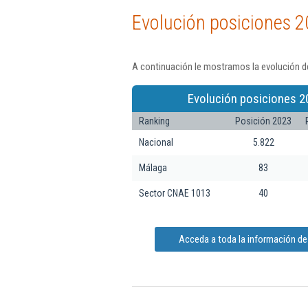
Evolución posiciones 2
A continuación le mostramos la evolución d
Evolución posiciones 2
Ranking
Posición 2023
Nacional
5.822
Málaga
83
Sector CNAE 1013
40
Acceda a toda la información d