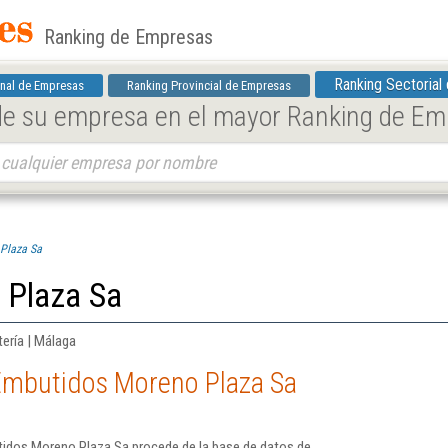
Ranking de Empresas
Ranking Sectorial
nal de Empresas
Ranking Provincial de Empresas
 de su empresa en el mayor Ranking de E
Plaza Sa
 Plaza Sa
tería | Málaga
Embutidos Moreno Plaza Sa
tidos Moreno Plaza Sa procede de la base de datos de