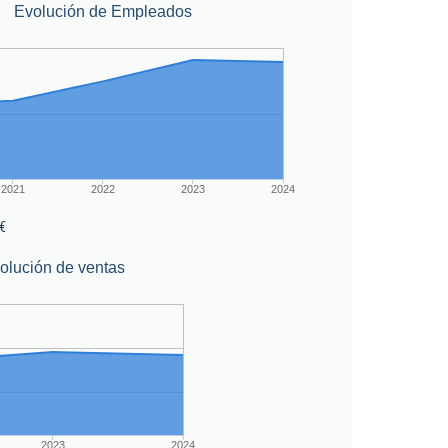
Evolución de Empleados
2021
2022
2023
2024
€
olución de ventas
2023
2024