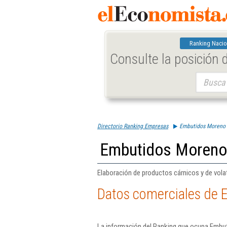
Ranking Nacio
Consulte la posición
Buscar:
Directorio Ranking Empresas
Embutidos Moreno 
Embutidos Moreno
Elaboración de productos cárnicos y de vola
Datos comerciales de 
La información del Ranking que ocupa Embu