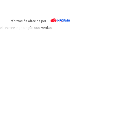
Información ofrecida por
 los rankings según sus ventas: