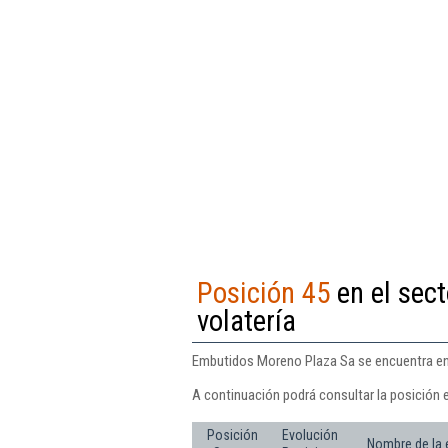
Posición 45
en el sect
volatería
Embutidos Moreno Plaza Sa se encuentra en l
A continuación podrá consultar la posición 
Posición
Evolución
Nombre de la