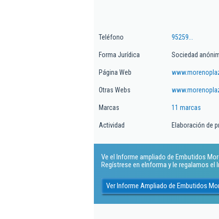
Teléfono
95259...
Forma Jurídica
Sociedad anónim
Página Web
www.morenopla
Otras Webs
www.morenopla
Marcas
11 marcas
Actividad
Elaboración de p
Ve el Informe ampliado de Embutidos More
Regístrese en eInforma y le regalamos el
Ver Informe Ampliado de Embutidos Mo