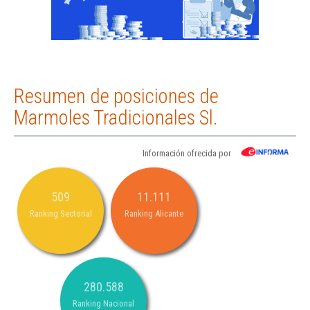
Resumen de posiciones de
Marmoles Tradicionales Sl.
Información ofrecida por
509
11.111
Ranking Sectorial
Ranking Alicante
280.588
Ranking Nacional