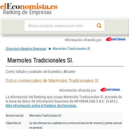
Ranking de Empresas
Buscar:
Información ofrecida por
Directorio Ranking Empresas
Marmoles Tradicionales Sl.
Marmoles Tradicionales Sl.
Corte, tallado y acabado de la piedra | Alicante
Datos comerciales de Marmoles Tradicionales Sl.
Información ofrecida por
La información del Ranking que ocupa Marmoles Tradicionales Sl. procede de
la base de datos de información financiera de INFORMA D&B S.A.U. (S.M.E.).
Más información sobre el Ranking de Empresas.
Denominación
Marmoles Tradicionales Sl.
Objeto Social
La transformacion, explotacion y comercializacion de marmol y piedra natural
en general.