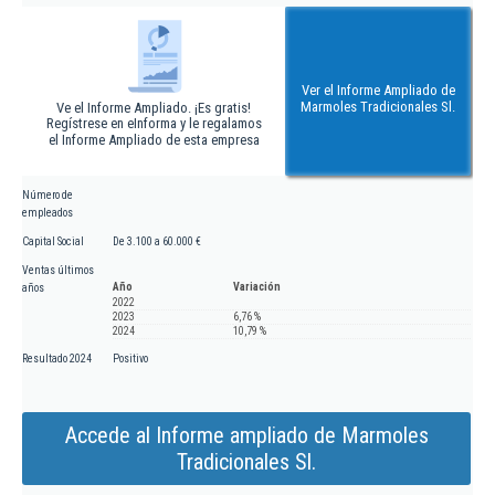
Ver el Informe Ampliado de
Marmoles Tradicionales Sl.
Ve el Informe Ampliado. ¡Es gratis!
Regístrese en eInforma y le regalamos
el Informe Ampliado de esta empresa
Número de
empleados
Capital Social
De 3.100 a 60.000 €
Ventas últimos
Año
Variación
años
2022
2023
6,76 %
2024
10,79 %
Resultado 2024
Positivo
Accede al Informe ampliado de Marmoles
Tradicionales Sl.