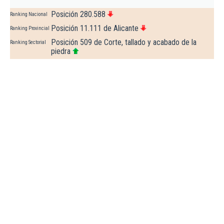
Posición 280.588
Ranking Nacional
Posición 11.111 de Alicante
Ranking Provincial
Posición 509 de Corte, tallado y acabado de la
Ranking Sectorial
piedra