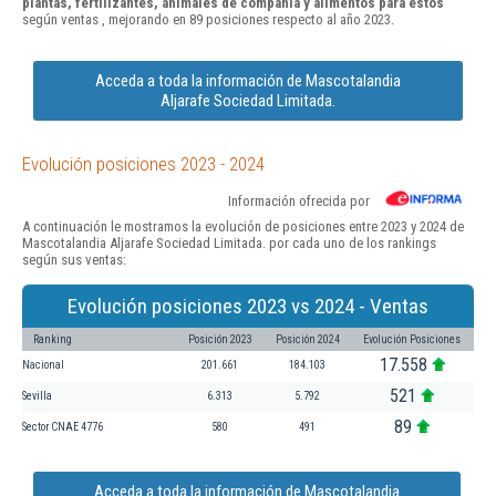
plantas, fertilizantes, animales de compañía y alimentos para estos
según ventas , mejorando en 89 posiciones respecto al año 2023.
Acceda a toda la información de Mascotalandia
Aljarafe Sociedad Limitada.
Evolución posiciones 2023 - 2024
Información ofrecida por
A continuación le mostramos la evolución de posiciones entre 2023 y 2024 de
Mascotalandia Aljarafe Sociedad Limitada. por cada uno de los rankings
según sus ventas:
Evolución posiciones 2023 vs 2024 - Ventas
Ranking
Posición 2023
Posición 2024
Evolución Posiciones
17.558
Nacional
201.661
184.103
521
Sevilla
6.313
5.792
89
Sector CNAE 4776
580
491
Acceda a toda la información de Mascotalandia