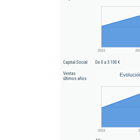
2021
20
Capital Social
De 0 a 3.100 €
Ventas
Evolució
últimos años
2022