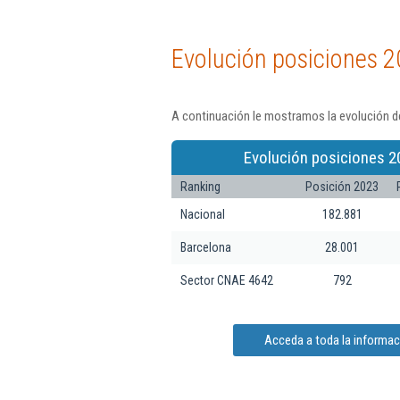
Evolución posiciones 2
A continuación le mostramos la evolución de 
Evolución posiciones 2
Ranking
Posición 2023
Nacional
182.881
Barcelona
28.001
Sector CNAE 4642
792
Acceda a toda la informació