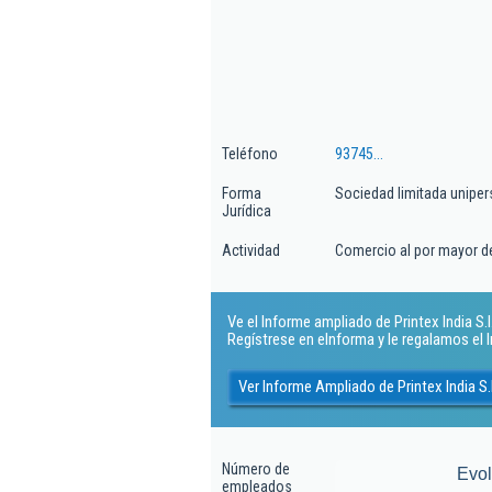
Teléfono
93745...
Forma
Sociedad limitada uniper
Jurídica
Actividad
Comercio al por mayor de
Ve el Informe ampliado de Printex India S.l..
Regístrese en eInforma y le regalamos el
Ver Informe Ampliado de Printex India S.l
Número de
Evo
empleados