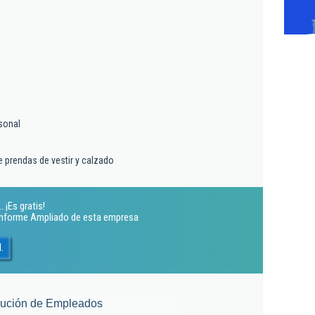
sonal
 prendas de vestir y calzado
 ¡Es gratis!
 Informe Ampliado de esta empresa
.
lución de Empleados