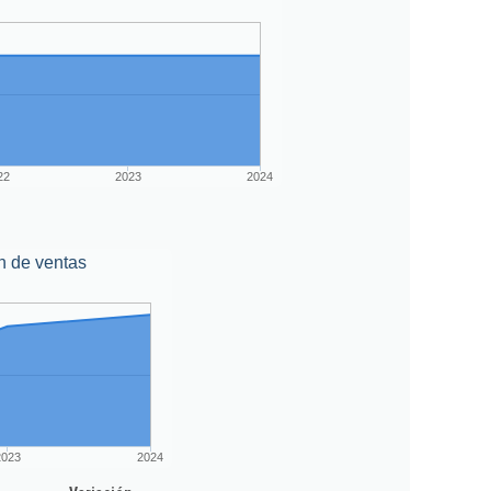
22
2023
2024
n de ventas
2023
2024