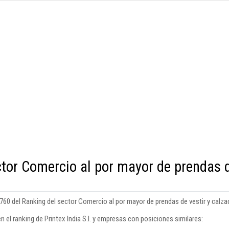
ctor Comercio al por mayor de prendas 
n 760 del Ranking del sector Comercio al por mayor de prendas de vestir y calza
 el ranking de Printex India S.l. y empresas con posiciones similares: