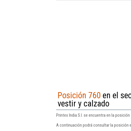
Posición 760
en el se
vestir y calzado
Printex India S.l. se encuentra en la posició
A continuación podrá consultar la posición en