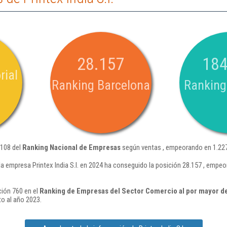
28.157
184
rial
Ranking Barcelona
Ranking
.108 del
Ranking Nacional de Empresas
según ventas , empeorando en 1.227
la empresa Printex India S.l. en 2024 ha conseguido la posición 28.157 , empe
ición 760 en el
Ranking de Empresas del Sector Comercio al por mayor de
o al año 2023.