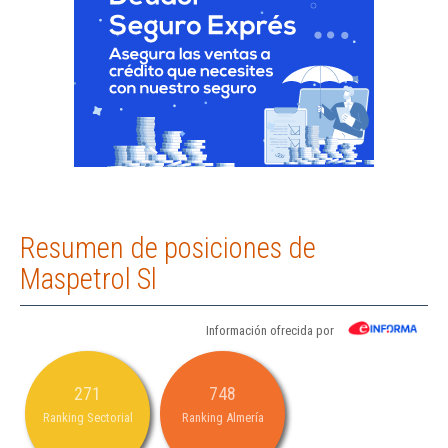
Resumen de posiciones de
Maspetrol Sl
Información ofrecida por
271
748
Ranking Sectorial
Ranking Almería