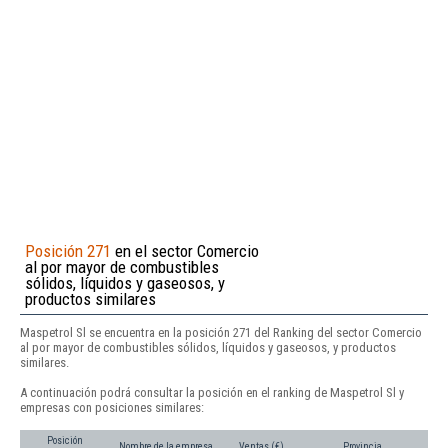
Posición 271
en el sector Comercio
al por mayor de combustibles
sólidos, líquidos y gaseosos, y
productos similares
Maspetrol Sl se encuentra en la posición 271 del Ranking del sector Comercio
al por mayor de combustibles sólidos, líquidos y gaseosos, y productos
similares.
A continuación podrá consultar la posición en el ranking de Maspetrol Sl y
empresas con posiciones similares:
Posición
Nombre de la empresa
Ventas (€)
Provincia