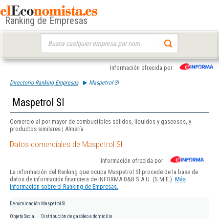
Ranking de Empresas
Buscar:
Información ofrecida por
Directorio Ranking Empresas
Maspetrol Sl
Maspetrol Sl
Comercio al por mayor de combustibles sólidos, líquidos y gaseosos, y
productos similares | Almería
Datos comerciales de Maspetrol Sl
Información ofrecida por
La información del Ranking que ocupa Maspetrol Sl procede de la base de
datos de información financiera de INFORMA D&B S.A.U. (S.M.E.).
Más
información sobre el Ranking de Empresas.
Denominación
Maspetrol Sl
Objeto Social
Distribución de gasóleo a domicilio