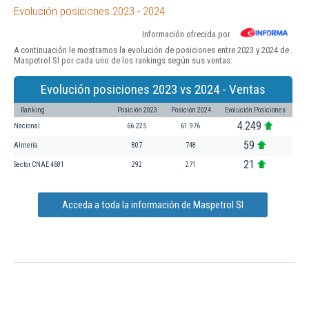
Evolución posiciones 2023 - 2024
Información ofrecida por
A continuación le mostramos la evolución de posiciones entre 2023 y 2024 de
Maspetrol Sl por cada uno de los rankings según sus ventas:
Evolución posiciones 2023 vs 2024 - Ventas
Ranking
Posición 2023
Posición 2024
Evolución Posiciones
4.249
Nacional
66.225
61.976
59
Almería
807
748
21
Sector CNAE 4681
292
271
Acceda a toda la información de Maspetrol Sl