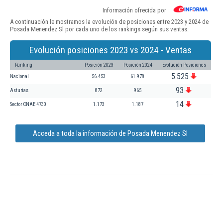
Información ofrecida por
A continuación le mostramos la evolución de posiciones entre 2023 y 2024 de
Posada Menendez Sl por cada uno de los rankings según sus ventas:
Evolución posiciones 2023 vs 2024 - Ventas
Ranking
Posición 2023
Posición 2024
Evolución Posiciones
5.525
Nacional
56.453
61.978
93
Asturias
872
965
14
Sector CNAE 4730
1.173
1.187
Acceda a toda la información de Posada Menendez Sl