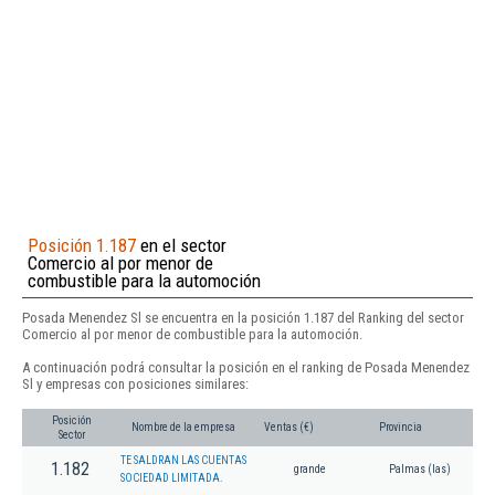
Posición 1.187
en el sector
Comercio al por menor de
combustible para la automoción
Posada Menendez Sl se encuentra en la posición 1.187 del Ranking del sector
Comercio al por menor de combustible para la automoción.
A continuación podrá consultar la posición en el ranking de Posada Menendez
Sl y empresas con posiciones similares:
Posición
Nombre de la empresa
Ventas (€)
Provincia
Sector
TE SALDRAN LAS CUENTAS
1.182
grande
Palmas (las)
SOCIEDAD LIMITADA.