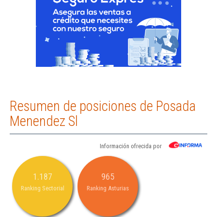
Resumen de posiciones de Posada
Menendez Sl
Información ofrecida por
1.187
965
Ranking Sectorial
Ranking Asturias