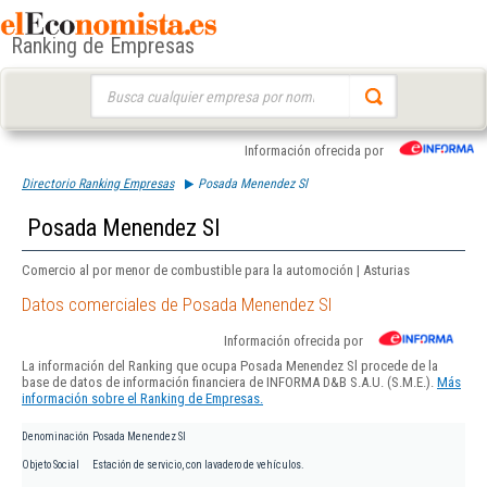
Ranking de Empresas
Buscar:
Información ofrecida por
Directorio Ranking Empresas
Posada Menendez Sl
Posada Menendez Sl
Comercio al por menor de combustible para la automoción | Asturias
Datos comerciales de Posada Menendez Sl
Información ofrecida por
La información del Ranking que ocupa Posada Menendez Sl procede de la
base de datos de información financiera de INFORMA D&B S.A.U. (S.M.E.).
Más
información sobre el Ranking de Empresas.
Denominación
Posada Menendez Sl
Objeto Social
Estación de servicio, con lavadero de vehículos.