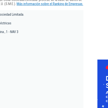
U. (S.M.E.).
Más información sobre el Ranking de Empresas.
ociedad Limitada.
léctricas
na , 1 - NAV 3