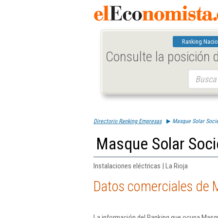
Ranking Nacio
Consulte la posición
Buscar:
Directorio Ranking Empresas
Masque Solar Soci
Masque Solar Soci
Instalaciones eléctricas | La Rioja
Datos comerciales de 
La información del Ranking que ocupa Masqu