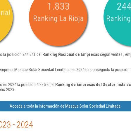
1.833
244
rial
Ranking La Rioja
Ranking
o la posición 244.341 del
Ranking Nacional de Empresas
según ventas , em
 empresa Masque Solar Sociedad Limitada. en 2024 ha conseguido la posición
 en 2024 la posición 4.335 en el
Ranking de Empresas del Sector Instalac
año 2023.
Acceda a toda la información de Masque Solar Sociedad Limitada.
023 - 2024