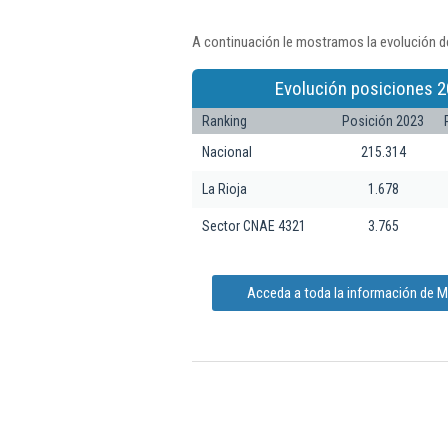
A continuación le mostramos la evolución d
Evolución posiciones 2
Ranking
Posición 2023
Nacional
215.314
La Rioja
1.678
Sector CNAE 4321
3.765
Acceda a toda la información de M