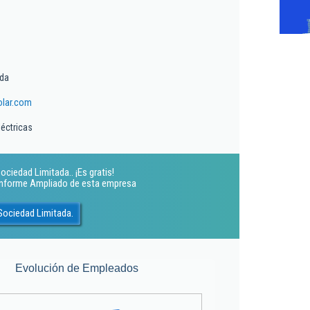
ada
lar.com
léctricas
ciedad Limitada.. ¡Es gratis!
 Informe Ampliado de esta empresa
Sociedad Limitada.
Evolución de Empleados