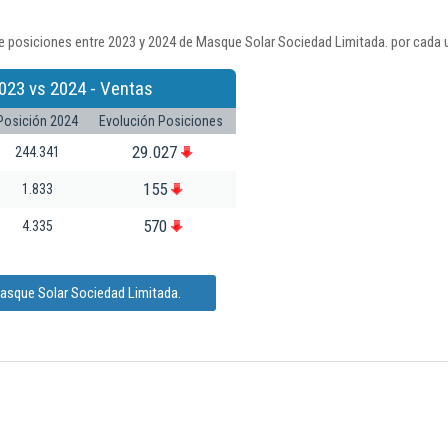
e posiciones entre 2023 y 2024 de Masque Solar Sociedad Limitada. por cada 
023 vs 2024 - Ventas
Posición 2024
Evolución Posiciones
29.027
244.341
155
1.833
570
4.335
asque Solar Sociedad Limitada.