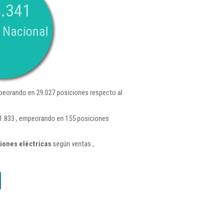
.341
 Nacional
peorando en 29.027 posiciones respecto al
 1.833 , empeorando en 155 posiciones
iones eléctricas
según ventas ,