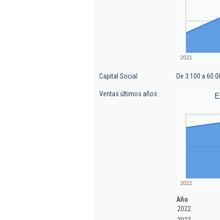
2021
Capital Social
De 3.100 a 60.0
Ventas últimos años
E
2022
Año
2022