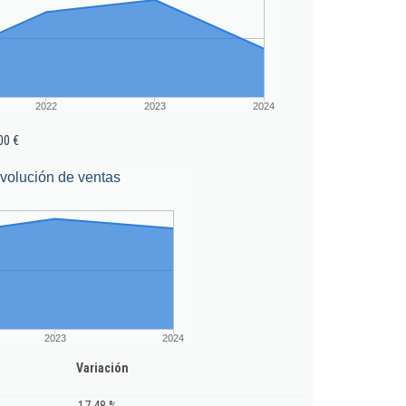
2022
2023
2024
00 €
volución de ventas
2023
2024
Variación