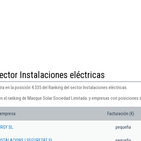
ector Instalaciones eléctricas
 en la posición 4.335 del Ranking del sector Instalaciones eléctricas.
en el ranking de Masque Solar Sociedad Limitada. y empresas con posiciones s
 empresa
Facturación (€)
RGY SL.
pequeña
NSTALACIONS I SEGURETAT SL.
pequeña