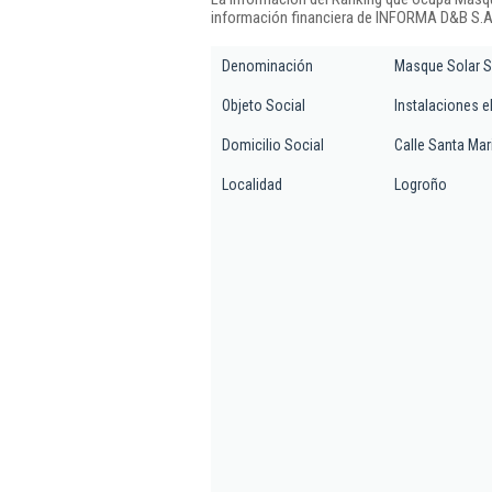
información financiera de INFORMA D&B S.A.
Denominación
Masque Solar S
Objeto Social
Instalaciones e
Domicilio Social
Calle Santa Mari
Localidad
Logroño