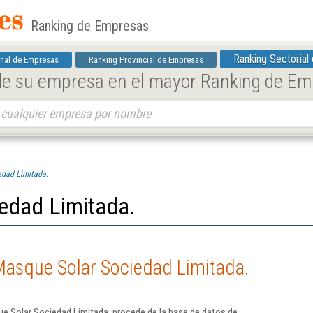
Ranking de Empresas
Ranking Sectorial
nal de Empresas
Ranking Provincial de Empresas
 de su empresa en el mayor Ranking de E
edad Limitada.
edad Limitada.
Masque Solar Sociedad Limitada.
e Solar Sociedad Limitada. procede de la base de datos de