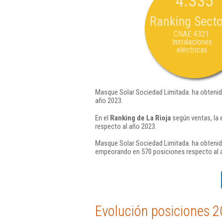
4.335
Ranking Secto
CNAE 4321:
Instalaciones
eléctricas
Masque Solar Sociedad Limitada. ha obtenid
año 2023.
En el
Ranking de La Rioja
según ventas, la
respecto al año 2023.
Masque Solar Sociedad Limitada. ha obtenido
empeorando en 570 posiciones respecto al 
Evolución posiciones 2