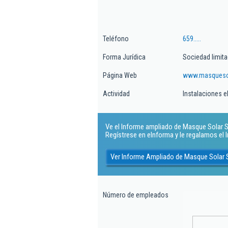
Teléfono
659.....
Forma Jurídica
Sociedad limit
Página Web
www.masqueso
Actividad
Instalaciones e
Ve el Informe ampliado de Masque Solar So
Regístrese en eInforma y le regalamos el
Ver Informe Ampliado de Masque Solar 
Número de empleados