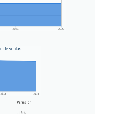
2021
2022
n de ventas
2023
2024
Variación
-1,8 %