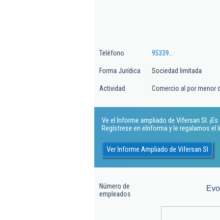
Teléfono
95339...
Forma Jurídica
Sociedad limitada
Actividad
Comercio al por menor de
Ve el Informe ampliado de Vifersan Sl. ¡Es 
Regístrese en eInforma y le regalamos el
Ver Informe Ampliado de Vifersan Sl
Número de
Evo
empleados