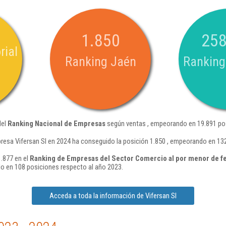
1.850
258
rial
Ranking Jaén
Ranking
del
Ranking Nacional de Empresas
según ventas , empeorando en 19.891 pos
resa Vifersan Sl en 2024 ha conseguido la posición 1.850 , empeorando en 13
1.877 en el
Ranking de Empresas del Sector Comercio al por menor de fe
 en 108 posiciones respecto al año 2023.
Acceda a toda la información de Vifersan Sl