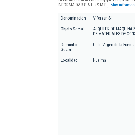
INFORMA D&B S.A.U. (S.M.E.).
Más informaci
Denominación
Vifersan Sl
Objeto Social
ALQUILER DE MAQUINAR
DE MATERIALES DE CON
Domicilio
Calle Virgen de la Fuensa
Social
Localidad
Huelma