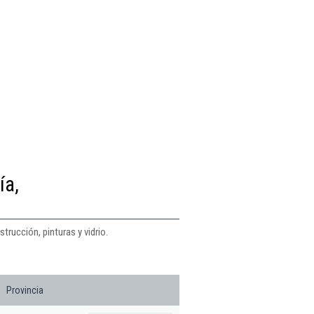
ía,
trucción, pinturas y vidrio.
Provincia