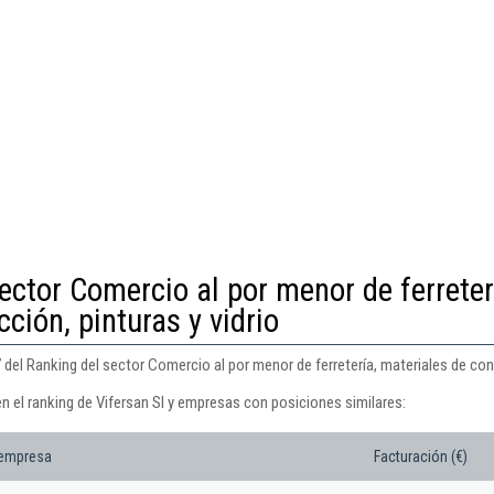
ector Comercio al por menor de ferreter
ción, pinturas y vidrio
 del Ranking del sector Comercio al por menor de ferretería, materiales de cons
n el ranking de Vifersan Sl y empresas con posiciones similares:
 empresa
Facturación (€)