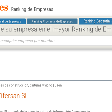
Ranking de Empresas
Ranking Sectorial
nal de Empresas
Ranking Provincial de Empresas
 de su empresa en el mayor Ranking de E
es de construcción, pinturas y vidrio | Jaén
ifersan Sl
an Sl procede de la base de datos de información financiera de