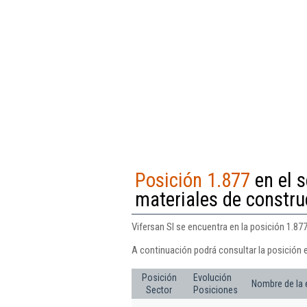
Posición 1.877
en el s
materiales de construc
Vifersan Sl se encuentra en la posición 1.877
A continuación podrá consultar la posición e
Posición
Evolución
Nombre de la
Sector
Posiciones