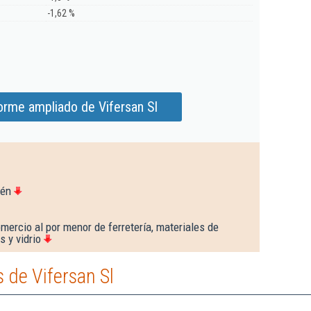
-1,62 %
orme ampliado de Vifersan Sl
aén
mercio al por menor de ferretería, materiales de
s y vidrio
 de Vifersan Sl