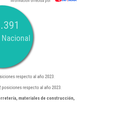
Información ofrecida por
.391
 Nacional
iciones respecto al año 2023.
2 posiciones respecto al año 2023.
rretería, materiales de construcción,