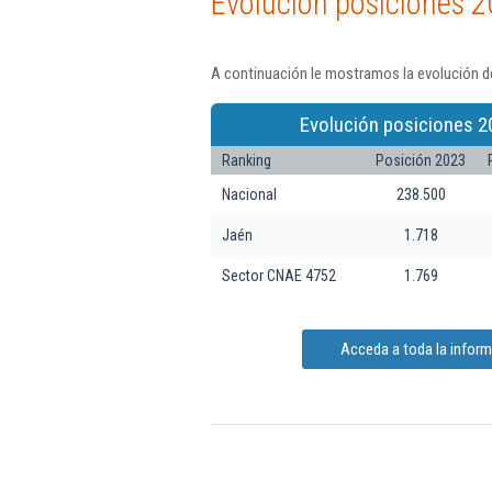
Evolución posiciones 2
A continuación le mostramos la evolución de
Evolución posiciones 2
Ranking
Posición 2023
Nacional
238.500
Jaén
1.718
Sector CNAE 4752
1.769
Acceda a toda la inform