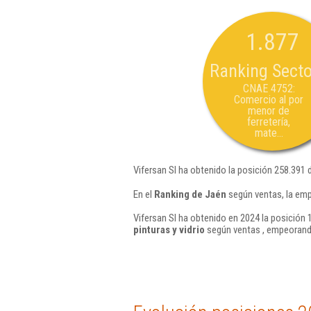
1.877
Ranking Secto
CNAE 4752:
Comercio al por
menor de
ferretería,
mate...
Vifersan Sl ha obtenido la posición 258.391 
En el
Ranking de Jaén
según ventas, la emp
Vifersan Sl ha obtenido en 2024 la posición 
pinturas y vidrio
según ventas , empeorando