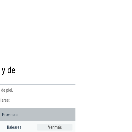
 y de
de piel.
lares:
Provincia
Baleares
Ver más