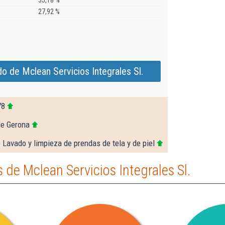
35,18 %
27,92 %
o de Mclean Servicios Integrales Sl.
78
de Gerona
 Lavado y limpieza de prendas de tela y de piel
de Mclean Servicios Integrales Sl.