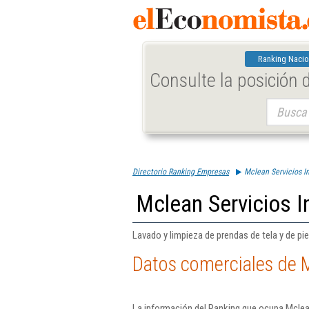
Ranking Nacio
Consulte la posición
Buscar:
Directorio Ranking Empresas
Mclean Servicios In
Mclean Servicios In
Lavado y limpieza de prendas de tela y de pie
Datos comerciales de Mc
La información del Ranking que ocupa Mclean