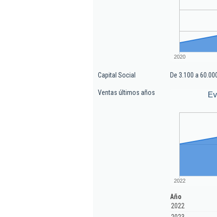
2020
Capital Social
De 3.100 a 60.00
Ventas últimos años
Ev
2022
Año
2022