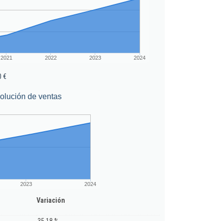
2021
2022
2023
2024
0 €
olución de ventas
2023
2024
Variación