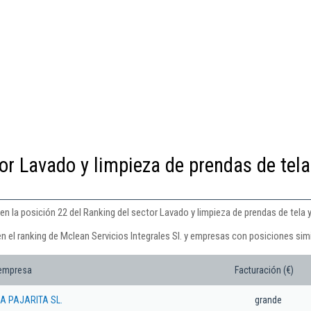
or Lavado y limpieza de prendas de tela
en la posición 22 del Ranking del sector Lavado y limpieza de prendas de tela y 
n el ranking de Mclean Servicios Integrales Sl. y empresas con posiciones simi
 empresa
Facturación (€)
A PAJARITA SL.
grande