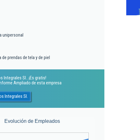
a unipersonal
 de prendas de tela y de piel
Integrales Sl.. ¡Es gratis!
 Informe Ampliado de esta empresa
s Integrales Sl.
Evolución de Empleados