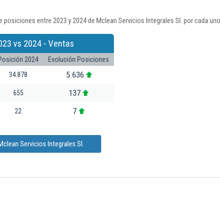
 posiciones entre 2023 y 2024 de Mclean Servicios Integrales Sl. por cada uno
023 vs 2024 - Ventas
Posición 2024
Evolución Posiciones
5.636
34.878
137
655
7
22
clean Servicios Integrales Sl.