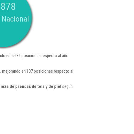
.878
 Nacional
do en 5.636 posiciones respecto al año
 , mejorando en 137 posiciones respecto al
eza de prendas de tela y de piel
según