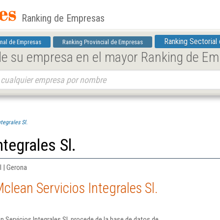
Ranking de Empresas
Ranking Sectorial
nal de Empresas
Ranking Provincial de Empresas
 de su empresa en el mayor Ranking de E
tegrales Sl.
tegrales Sl.
l | Gerona
lean Servicios Integrales Sl.
 Servicios Integrales Sl. procede de la base de datos de