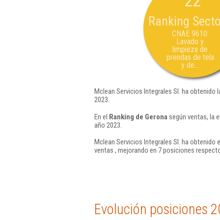
22
Ranking Secto
CNAE 9610:
Lavado y
limpieza de
prendas de tela
y de...
Mclean Servicios Integrales Sl. ha obtenido 
2023.
En el
Ranking de Gerona
según ventas, la e
año 2023.
Mclean Servicios Integrales Sl. ha obtenido 
ventas , mejorando en 7 posiciones respecto
Evolución posiciones 2