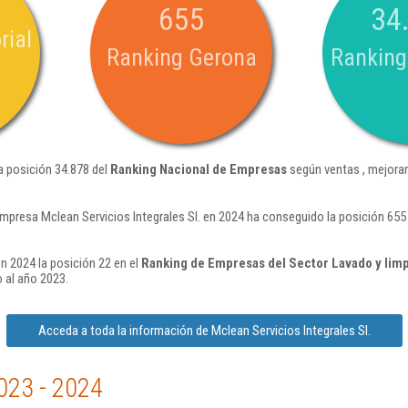
655
34
rial
Ranking Gerona
Ranking
la posición 34.878 del
Ranking Nacional de Empresas
según ventas , mejoran
mpresa Mclean Servicios Integrales Sl. en 2024 ha conseguido la posición 655
en 2024 la posición 22 en el
Ranking de Empresas del Sector Lavado y limpi
 al año 2023.
Acceda a toda la información de Mclean Servicios Integrales Sl.
023 - 2024