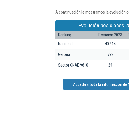
A continuación le mostramos la evolución de
Evolución posiciones 2
Ranking
Posición 2023
Nacional
40.514
Gerona
792
Sector CNAE 9610
29
Acceda a toda la información de M