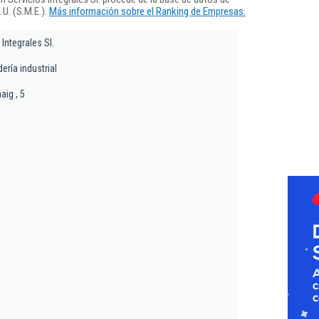
U. (S.M.E.).
Más información sobre el Ranking de Empresas.
Integrales Sl.
ería industrial
aig , 5