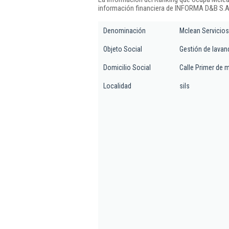
información financiera de INFORMA D&B S.A.
Denominación
Mclean Servicios 
Objeto Social
Gestión de lavand
Domicilio Social
Calle Primer de m
Localidad
sils