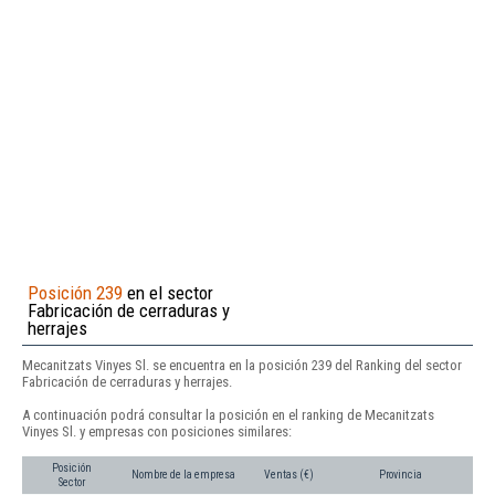
Posición 239
en el sector
Fabricación de cerraduras y
herrajes
Mecanitzats Vinyes Sl. se encuentra en la posición 239 del Ranking del sector
Fabricación de cerraduras y herrajes.
A continuación podrá consultar la posición en el ranking de Mecanitzats
Vinyes Sl. y empresas con posiciones similares:
Posición
Nombre de la empresa
Ventas (€)
Provincia
Sector