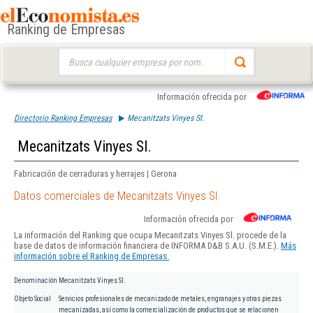
Ranking de Empresas
Buscar:
Información ofrecida por
Directorio Ranking Empresas
Mecanitzats Vinyes Sl.
Mecanitzats Vinyes Sl.
Fabricación de cerraduras y herrajes | Gerona
Datos comerciales de Mecanitzats Vinyes Sl.
Información ofrecida por
La información del Ranking que ocupa Mecanitzats Vinyes Sl. procede de la
base de datos de información financiera de INFORMA D&B S.A.U. (S.M.E.).
Más
información sobre el Ranking de Empresas.
Denominación
Mecanitzats Vinyes Sl.
Objeto Social
Servicios profesionales de mecanizado de metales, engranajes y otras piezas
mecanizadas, así como la comercialización de productos que se relacionen