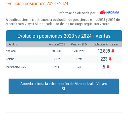
Evolución posiciones 2023 - 2024
Información ofrecida por
A continuación le mostramos la evolución de posiciones entre 2023 y 2024 de
Mecanitzats Vinyes Sl. por cada uno de los rankings según sus ventas:
Evolución posiciones 2023 vs 2024 - Ventas
Ranking
Posición 2023
Posición 2024
Evolución Posiciones
12.808
Nacional
300.431
313.239
223
Gerona
6.672
6.895
5
Sector CNAE 2562
234
239
Acceda a toda la información de Mecanitzats Vinyes
Sl.