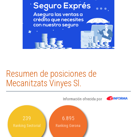
Resumen de posiciones de
Mecanitzats Vinyes Sl.
Información ofrecida por
239
6.895
Ranking Sectorial
Ranking Gerona