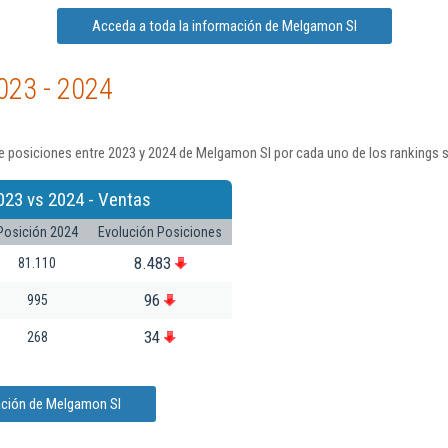
Acceda a toda la información de Melgamon Sl
023 - 2024
e posiciones entre 2023 y 2024 de Melgamon Sl por cada uno de los rankings 
023 vs 2024 - Ventas
Posición 2024
Evolución Posiciones
8.483
81.110
96
995
34
268
ación de Melgamon Sl