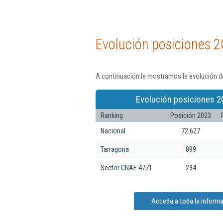
Evolución posiciones 2
A continuación le mostramos la evolución d
Evolución posiciones 2
Ranking
Posición 2023
Nacional
72.627
Tarragona
899
Sector CNAE 4771
234
Acceda a toda la inform