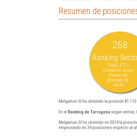
Resumen de posicione
268
Ranking Secto
CNAE 4771:
Comercio al por
menor de
prendas de
vestir
Melgamon Sl ha obtenido la posición 81.110
En el
Ranking de Tarragona
según ventas, 
Melgamon Sl ha obtenido en 2024 la posició
empeorando en 34 posiciones respecto al a