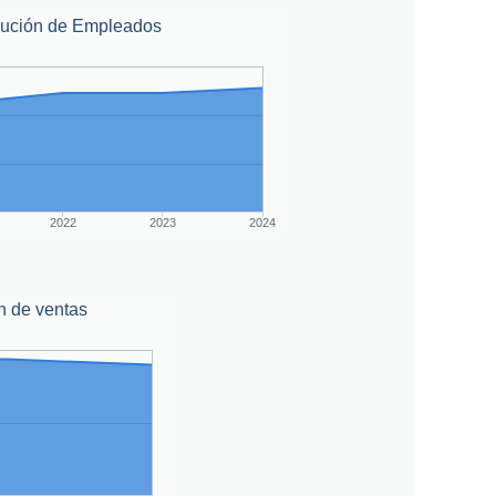
lución de Empleados
2022
2023
2024
n de ventas