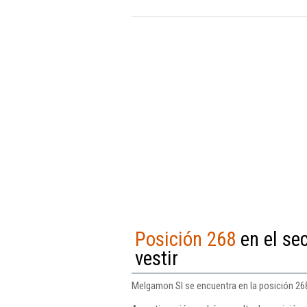
Posición 268
en el se
vestir
Melgamon Sl se encuentra en la posición 268