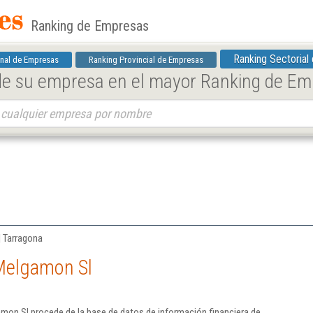
Ranking de Empresas
Ranking Sectorial
nal de Empresas
Ranking Provincial de Empresas
 de su empresa en el mayor Ranking de E
| Tarragona
Melgamon Sl
mon Sl procede de la base de datos de información financiera de