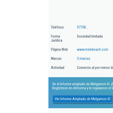
Teléfono
97738...
Forma
Sociedad limitada
Jurídica
Página Web
www.melebeach.com
Marcas
3 marcas
Actividad
Comercio al por menor de
Ve el Informe ampliado de Melgamon Sl. ¡E
Regístrese en eInforma y le regalamos el
Ver Informe Ampliado de Melgamon Sl