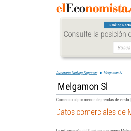
Ranking Nacio
Consulte la posición
Buscar:
Directorio Ranking Empresas
Melgamon Sl
Melgamon Sl
Comercio al por menor de prendas de vestir 
Datos comerciales de 
La información del Ranking que ocupa Melga