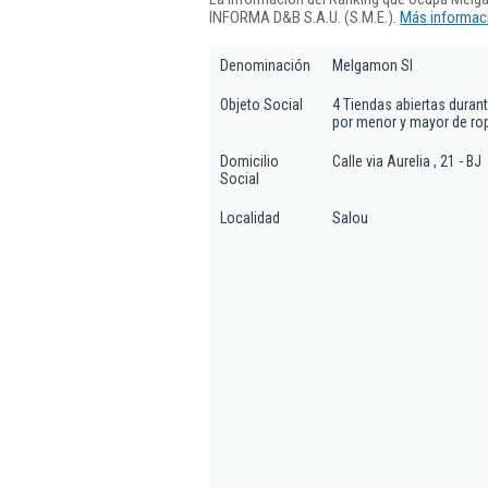
INFORMA D&B S.A.U. (S.M.E.).
Más informaci
Denominación
Melgamon Sl
Objeto Social
4 Tiendas abiertas duran
por menor y mayor de ro
Domicilio
Calle via Aurelia , 21 - BJ
Social
Localidad
Salou