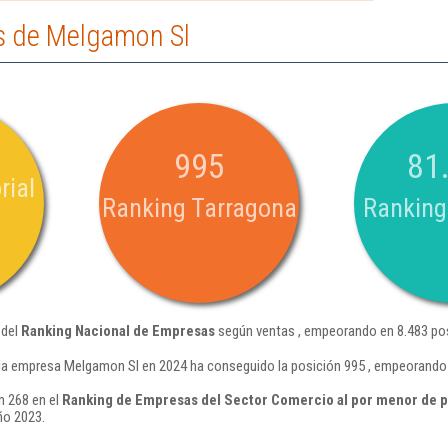
s de Melgamon Sl
995
81
rial
Ranking Tarragona
Ranking
 del
Ranking Nacional de Empresas
según ventas , empeorando en 8.483 pos
la empresa Melgamon Sl en 2024 ha conseguido la posición 995 , empeorando 
n 268 en el
Ranking de Empresas del Sector Comercio al por menor de p
ño 2023.