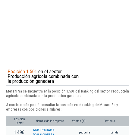
Posición 1.501
en el sector
Producción agrícola combinada con
la producción ganadera
Menani Sa se encuentra en la posición 1.501 del Ranking del sector Producción
agrícola combinada con la producción ganadera.
A continuación podrá consultar la posición en el ranking de Menani Sa y
empresas con posiciones similares:
Posición
Nombre de la empresa
Ventas (€)
Provincia
Sector
AGROPECUARIA
1.496
pequeña
Lérida
POMANYONS SA