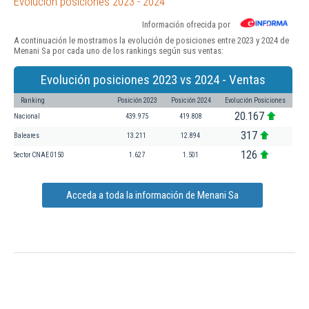
Evolución posiciones 2023 - 2024
Información ofrecida por
A continuación le mostramos la evolución de posiciones entre 2023 y 2024 de
Menani Sa por cada uno de los rankings según sus ventas:
Evolución posiciones 2023 vs 2024 - Ventas
Ranking
Posición 2023
Posición 2024
Evolución Posiciones
20.167
Nacional
439.975
419.808
317
Baleares
13.211
12.894
126
Sector CNAE 0150
1.627
1.501
Acceda a toda la información de Menani Sa