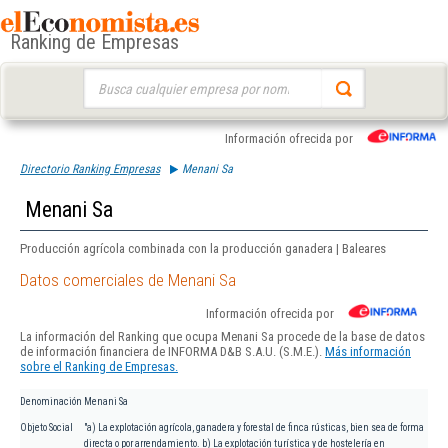
Ranking de Empresas
Buscar:
Información ofrecida por
Directorio Ranking Empresas
Menani Sa
Menani Sa
Producción agrícola combinada con la producción ganadera | Baleares
Datos comerciales de Menani Sa
Información ofrecida por
La información del Ranking que ocupa Menani Sa procede de la base de datos
de información financiera de INFORMA D&B S.A.U. (S.M.E.).
Más información
sobre el Ranking de Empresas.
Denominación
Menani Sa
Objeto Social
"a) La explotación agrícola, ganadera y forestal de finca rústicas, bien sea de forma
directa o por arrendamiento. b) La explotación turística y de hostelería en