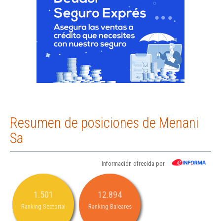
Resumen de posiciones de Menani
Sa
Información ofrecida por
1.501
12.894
Ranking Sectorial
Ranking Baleares