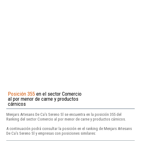
Posición 355
en el sector Comercio
al por menor de carne y productos
cárnicos
Menjars Artesans De Ca's Sereno Sl se encuentra en la posición 355 del
Ranking del sector Comercio al por menor de carne y productos cárnicos.
A continuación podrá consultar la posición en el ranking de Menjars Artesans
De Ca's Sereno Sl y empresas con posiciones similares: