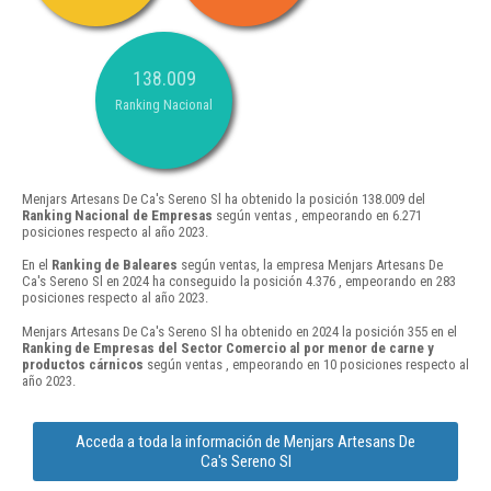
138.009
Ranking Nacional
Menjars Artesans De Ca's Sereno Sl ha obtenido la posición 138.009 del
Ranking Nacional de Empresas
según ventas , empeorando en 6.271
posiciones respecto al año 2023.
En el
Ranking de Baleares
según ventas, la empresa Menjars Artesans De
Ca's Sereno Sl en 2024 ha conseguido la posición 4.376 , empeorando en 283
posiciones respecto al año 2023.
Menjars Artesans De Ca's Sereno Sl ha obtenido en 2024 la posición 355 en el
Ranking de Empresas del Sector Comercio al por menor de carne y
productos cárnicos
según ventas , empeorando en 10 posiciones respecto al
año 2023.
Acceda a toda la información de Menjars Artesans De
Ca's Sereno Sl