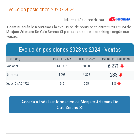
Evolución posiciones 2023 - 2024
Información ofrecida por
A continuación le mostramos la evolución de posiciones entre 2023 y 2024 de
Menjars Artesans De Ca's Sereno Sl por cada uno de los rankings según sus
ventas:
Evolución posiciones 2023 vs 2024 - Ventas
Ranking
Posición 2023
Posición 2024
Evolución Posiciones
6.271
Nacional
131.738
138.009
283
Baleares
4.093
4.376
10
Sector CNAE 4722
345
355
Acceda a toda la información de Menjars Artesans De
Ca's Sereno Sl