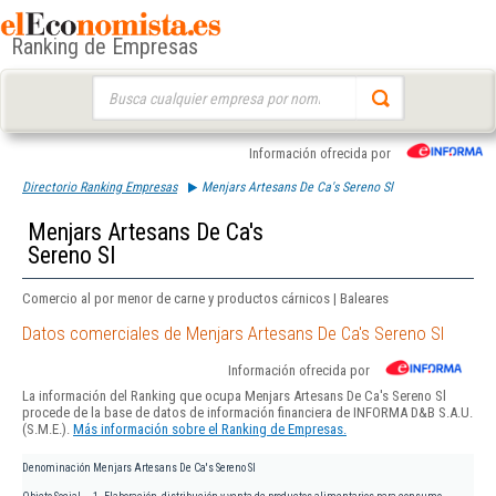
Ranking de Empresas
Buscar:
Información ofrecida por
Directorio Ranking Empresas
Menjars Artesans De Ca's Sereno Sl
Menjars Artesans De Ca's
Sereno Sl
Comercio al por menor de carne y productos cárnicos | Baleares
Datos comerciales de Menjars Artesans De Ca's Sereno Sl
Información ofrecida por
La información del Ranking que ocupa Menjars Artesans De Ca's Sereno Sl
procede de la base de datos de información financiera de INFORMA D&B S.A.U.
(S.M.E.).
Más información sobre el Ranking de Empresas.
Denominación
Menjars Artesans De Ca's Sereno Sl