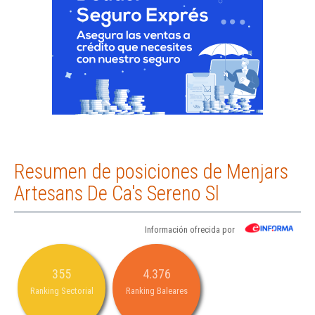
Resumen de posiciones de Menjars
Artesans De Ca's Sereno Sl
Información ofrecida por
355
4.376
Ranking Sectorial
Ranking Baleares