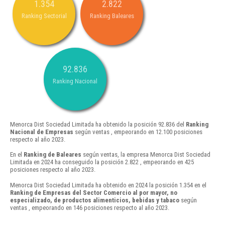
1.354
2.822
Ranking Sectorial
Ranking Baleares
92.836
Ranking Nacional
Menorca Dist Sociedad Limitada ha obtenido la posición 92.836 del
Ranking
Nacional de Empresas
según ventas , empeorando en 12.100 posiciones
respecto al año 2023.
En el
Ranking de Baleares
según ventas, la empresa Menorca Dist Sociedad
Limitada en 2024 ha conseguido la posición 2.822 , empeorando en 425
posiciones respecto al año 2023.
Menorca Dist Sociedad Limitada ha obtenido en 2024 la posición 1.354 en el
Ranking de Empresas del Sector Comercio al por mayor, no
especializado, de productos alimenticios, bebidas y tabaco
según
ventas , empeorando en 146 posiciones respecto al año 2023.