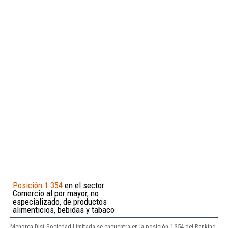
Posición 1.354
en el sector
Comercio al por mayor, no
especializado, de productos
alimenticios, bebidas y tabaco
Menorca Dist Sociedad Limitada se encuentra en la posición 1.354 del Ranking