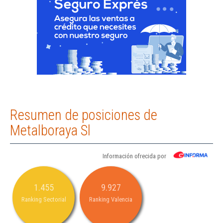
Resumen de posiciones de
Metalboraya Sl
Información ofrecida por
1.455
9.927
Ranking Sectorial
Ranking Valencia