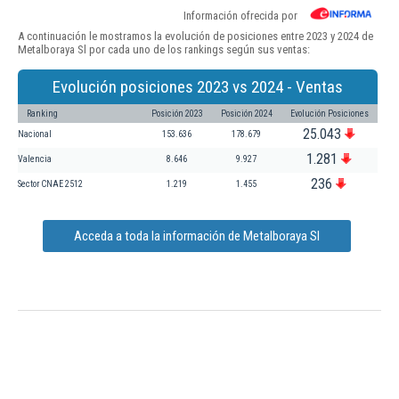
Información ofrecida por
A continuación le mostramos la evolución de posiciones entre 2023 y 2024 de
Metalboraya Sl por cada uno de los rankings según sus ventas:
Evolución posiciones 2023 vs 2024 - Ventas
Ranking
Posición 2023
Posición 2024
Evolución Posiciones
25.043
Nacional
153.636
178.679
1.281
Valencia
8.646
9.927
236
Sector CNAE 2512
1.219
1.455
Acceda a toda la información de Metalboraya Sl