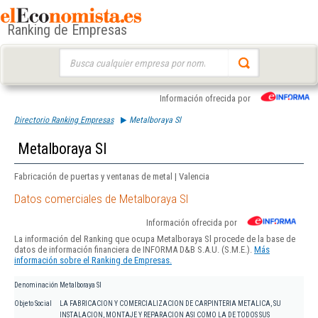
Ranking de Empresas
Buscar:
Información ofrecida por
Directorio Ranking Empresas
Metalboraya Sl
Metalboraya Sl
Fabricación de puertas y ventanas de metal | Valencia
Datos comerciales de Metalboraya Sl
Información ofrecida por
La información del Ranking que ocupa Metalboraya Sl procede de la base de
datos de información financiera de INFORMA D&B S.A.U. (S.M.E.).
Más
información sobre el Ranking de Empresas.
Denominación
Metalboraya Sl
Objeto Social
LA FABRICACION Y COMERCIALIZACION DE CARPINTERIA METALICA, SU
INSTALACION, MONTAJE Y REPARACION ASI COMO LA DE TODOS SUS