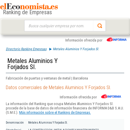
Ranking de Empresas
Buscar:
Información ofrecida por
Directorio Ranking Empresas
Metales Aluminios Y Forjados Sl.
Metales Aluminios Y
Forjados Sl.
Fabricación de puertas y ventanas de metal | Barcelona
Datos comerciales de Metales Aluminios Y Forjados Sl.
Información ofrecida por
La información del Ranking que ocupa Metales Aluminios Y Forjados Sl.
procede de la base de datos de información financiera de INFORMA D&B S.A.U.
(S.M.E.).
Más información sobre el Ranking de Empresas.
Denominación
Metales Aluminios Y Forjados Sl.