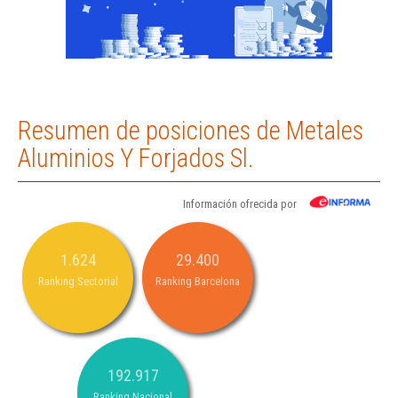
Resumen de posiciones de Metales
Aluminios Y Forjados Sl.
Información ofrecida por
1.624
29.400
Ranking Sectorial
Ranking Barcelona
192.917
Ranking Nacional