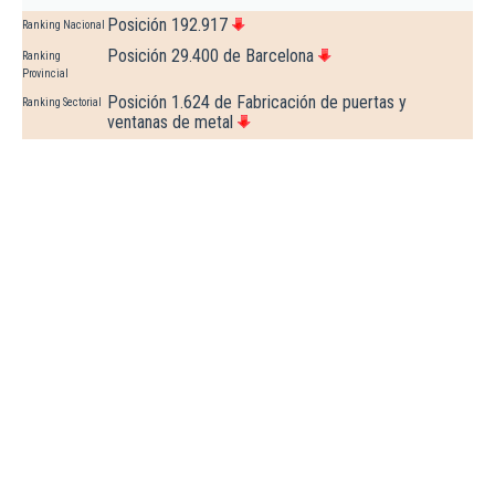
Posición 192.917
Ranking Nacional
Posición 29.400 de Barcelona
Ranking
Provincial
Posición 1.624 de Fabricación de puertas y
Ranking Sectorial
ventanas de metal