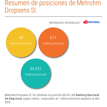
Resumen de posiciones de Metrohm
Dropsens Sl.
Información ofrecida por
48
677
Ranking Sectorial
Ranking Asturias
44.351
Ranking Nacional
Metrohm Dropsens Sl. ha obtenido la posición 44.351 del
Ranking Nacional
de Empresas
según ventas , mejorando en 1.403 posiciones respecto al año
2023.