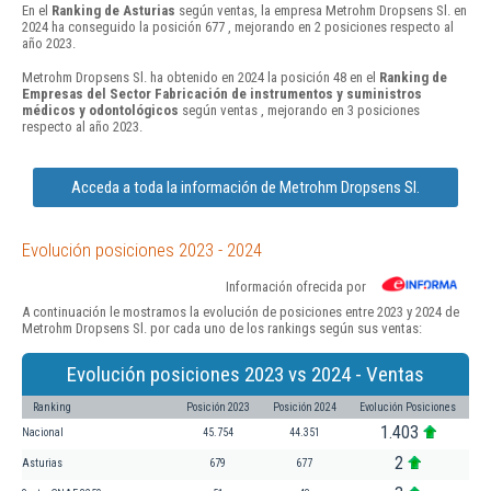
En el
Ranking de Asturias
según ventas, la empresa Metrohm Dropsens Sl. en
2024 ha conseguido la posición 677 , mejorando en 2 posiciones respecto al
año 2023.
Metrohm Dropsens Sl. ha obtenido en 2024 la posición 48 en el
Ranking de
Empresas del Sector Fabricación de instrumentos y suministros
médicos y odontológicos
según ventas , mejorando en 3 posiciones
respecto al año 2023.
Acceda a toda la información de Metrohm Dropsens Sl.
Evolución posiciones 2023 - 2024
Información ofrecida por
A continuación le mostramos la evolución de posiciones entre 2023 y 2024 de
Metrohm Dropsens Sl. por cada uno de los rankings según sus ventas:
Evolución posiciones 2023 vs 2024 - Ventas
Ranking
Posición 2023
Posición 2024
Evolución Posiciones
1.403
Nacional
45.754
44.351
2
Asturias
679
677