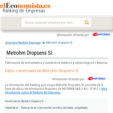
Ranking de Empresas
Buscar:
Información ofrecida por
Directorio Ranking Empresas
Metrohm Dropsens Sl.
Metrohm Dropsens Sl.
Fabricación de instrumentos y suministros médicos y odontológicos | Asturias
Datos comerciales de Metrohm Dropsens Sl.
Información ofrecida por
La información del Ranking que ocupa Metrohm Dropsens Sl. procede de la
base de datos de información financiera de INFORMA D&B S.A.U. (S.M.E.).
Más
información sobre el Ranking de Empresas.
Denominación
Metrohm Dropsens Sl.
Objeto Social
Fabricación de instrumental científico, electrodos, serigrafiados