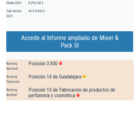
Ebitda 2024
8.296.263 €
Total Activo
64.074.865 €
2024
Accede al Informe ampliado de Mixer &
Pack Sl
Posición 3.500
Ranking
Nacional
Posición 14 de Guadalajara
Ranking
Provincial
Posición 13 de Fabricación de productos de
Ranking
perfumería y cosmética
Sectorial