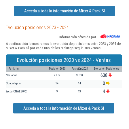
Acceda a toda la información de Mixer & Pack Sl
Evolución posiciones 2023 - 2024
Información ofrecida por
A continuación le mostramos la evolución de posiciones entre 2023 y 2024 de
Mixer & Pack Sl por cada uno de los rankings según sus ventas:
Evolución posiciones 2023 vs 2024 - Ventas
Ranking
Posición 2023
Posición 2024
Evolución Posiciones
638
Nacional
2.862
3.500
0
Guadalajara
14
14
4
Sector CNAE 2042
9
13
Acceda a toda la información de Mixer & Pack Sl