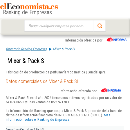
Ranking de Empresas
Buscar:
Información ofrecida por
Directorio Ranking Empresas
Mixer & Pack Sl
Mixer & Pack Sl
Fabricación de productos de perfumería y cosmética | Guadalajara
Datos comerciales de Mixer & Pack Sl
Información ofrecida por
Mixer & Pack Sl en el año 2024 tiene unos activos registrados por un valor de
64.074.865 € y unas ventas de 85.274.170 €.
La información del Ranking que ocupa Mixer & Pack Sl procede de la base de
datos de información financiera de INFORMA D&B S.A.U. (S.M.E.).
Más
información sobre el Ranking de Empresas.
Denominación
Mixer & Pack Sl