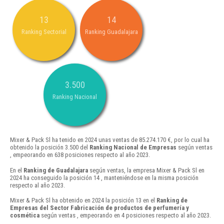
13
14
Ranking Sectorial
Ranking Guadalajara
3.500
Ranking Nacional
Mixer & Pack Sl ha tenido en 2024 unas ventas de 85.274.170 €, por lo cual ha
obtenido la posición 3.500 del
Ranking Nacional de Empresas
según ventas
, empeorando en 638 posiciones respecto al año 2023.
En el
Ranking de Guadalajara
según ventas, la empresa Mixer & Pack Sl en
2024 ha conseguido la posición 14 , manteniéndose en la misma posición
respecto al año 2023.
Mixer & Pack Sl ha obtenido en 2024 la posición 13 en el
Ranking de
Empresas del Sector Fabricación de productos de perfumería y
cosmética
según ventas , empeorando en 4 posiciones respecto al año 2023.