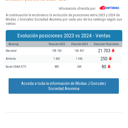
Información ofrecida por
A continuación le mostramos la evolución de posiciones entre 2023 y 2024 de
Modas J Gonzalez Sociedad Anonima por cada uno de los rankings según sus
ventas:
Evolución posiciones 2023 vs 2024 - Ventas
Ranking
Posición 2023
Posición 2024
Evolución Posiciones
21.703
Nacional
138.764
160.467
250
Almería
1.692
1.942
80
Sector CNAE 4771
489
569
Acceda a toda la información de Modas J Gonzalez
Sociedad Anonima