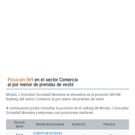
Posición 569
en el sector Comercio
al por menor de prendas de vestir
Modas J Gonzalez Sociedad Anonima se encuentra en la posición 569 del
Ranking del sector Comercio al por menor de prendas de vestir.
A continuación podrá consultar la posición en el ranking de Modas J Gonzalez
Sociedad Anonima y empresas con posiciones similares:
Posición
Nombre de la empresa
Ventas (€)
Provincia
Sector
GOSSYPIUM SOCIEDAD