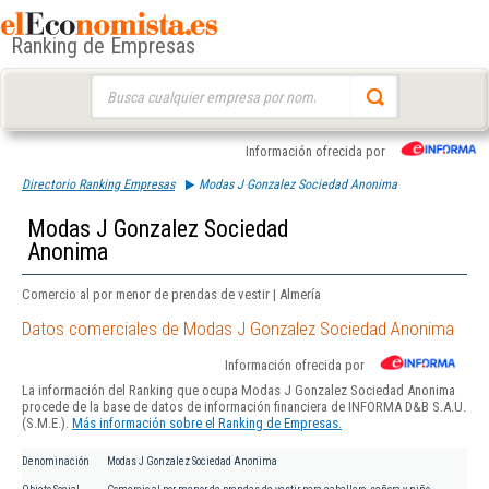
Ranking de Empresas
Buscar:
Información ofrecida por
Directorio Ranking Empresas
Modas J Gonzalez Sociedad Anonima
Modas J Gonzalez Sociedad
Anonima
Comercio al por menor de prendas de vestir | Almería
Datos comerciales de Modas J Gonzalez Sociedad Anonima
Información ofrecida por
La información del Ranking que ocupa Modas J Gonzalez Sociedad Anonima
procede de la base de datos de información financiera de INFORMA D&B S.A.U.
(S.M.E.).
Más información sobre el Ranking de Empresas.
Denominación
Modas J Gonzalez Sociedad Anonima