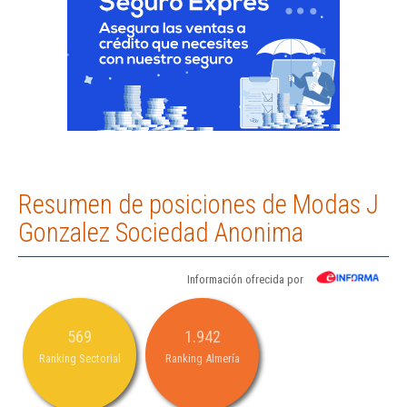
Resumen de posiciones de Modas J
Gonzalez Sociedad Anonima
Información ofrecida por
569
1.942
Ranking Sectorial
Ranking Almería