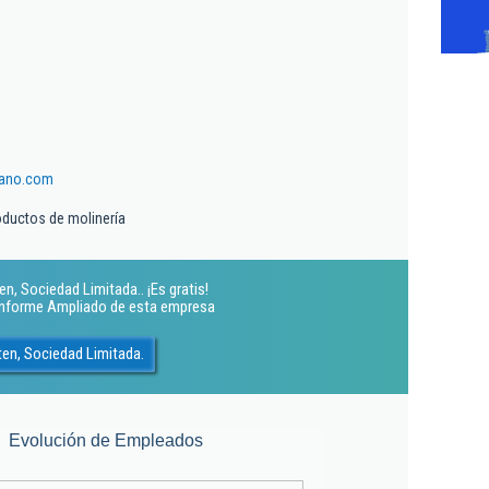
tano.com
oductos de molinería
n, Sociedad Limitada.. ¡Es gratis!
 Informe Ampliado de esta empresa
ten, Sociedad Limitada.
Evolución de Empleados