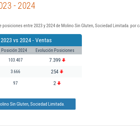
023 - 2024
 posiciones entre 2023 y 2024 de Molino Sin Gluten, Sociedad Limitada. por c
 2023 vs 2024 - Ventas
Posición 2024
Evolución Posiciones
7.399
103.407
254
3.666
2
97
olino Sin Gluten, Sociedad Limitada.