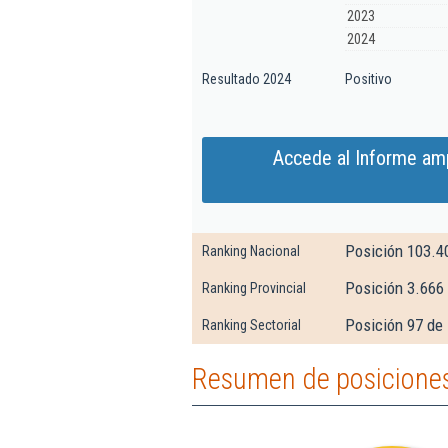
2023
2024
Resultado 2024
Positivo
Accede al Informe amp
Posición 103.4
Ranking Nacional
Posición 3.666
Ranking Provincial
Posición 97 de 
Ranking Sectorial
Resumen de posiciones 