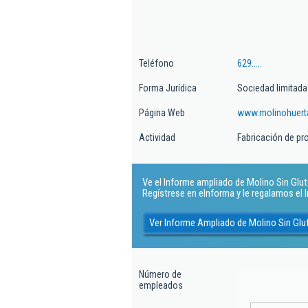
Teléfono
629.....
Forma Jurídica
Sociedad limitada
Página Web
www.molinohuer
Actividad
Fabricación de pr
Ve el Informe ampliado de Molino Sin Glute
Regístrese en eInforma y le regalamos el
Ver Informe Ampliado de Molino Sin Glu
Número de
empleados