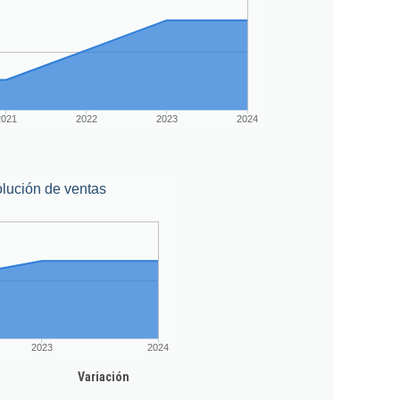
2021
2022
2023
2024
lución de ventas
2023
2024
Variación