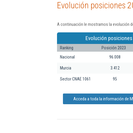
Evolución posiciones 2
A continuación le mostramos la evolución de
Evolución posiciones
Ranking
Posición 2023
Nacional
96.008
Murcia
3.412
Sector CNAE 1061
95
Acceda a toda la información de M