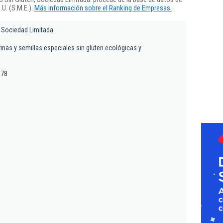
U. (S.M.E.).
Más información sobre el Ranking de Empresas.
, Sociedad Limitada.
inas y semillas especiales sin gluten ecológicas y
178