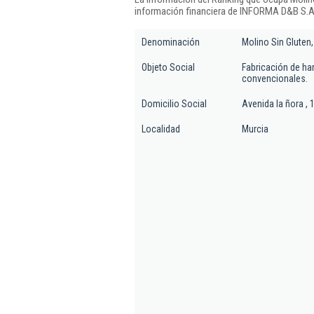
información financiera de INFORMA D&B S.A.
Denominación
Molino Sin Gluten
Objeto Social
Fabricación de har
convencionales.
Domicilio Social
Avenida la ñora , 
Localidad
Murcia