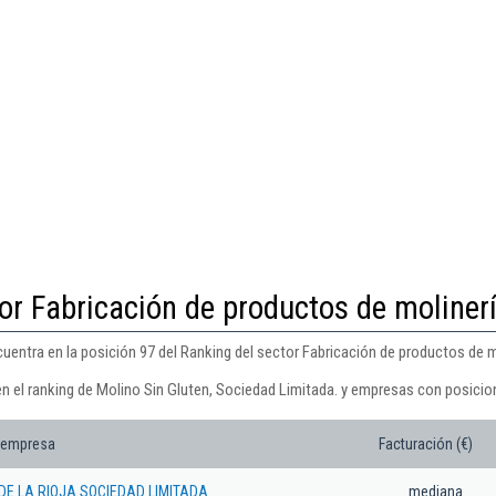
or Fabricación de productos de moliner
uentra en la posición 97 del Ranking del sector Fabricación de productos de m
en el ranking de Molino Sin Gluten, Sociedad Limitada. y empresas con posicio
 empresa
Facturación (€)
E LA RIOJA SOCIEDAD LIMITADA.
mediana