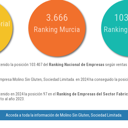
3.666
103
rial
Ranking Murcia
Ranking
tenido la posición 103.407 del
Ranking Nacional de Empresas
según ventas 
mpresa Molino Sin Gluten, Sociedad Limitada. en 2024 ha conseguido la posi
tenido en 2024 la posición 97 en el
Ranking de Empresas del Sector Fabric
to al año 2023.
Acceda a toda la información de Molino Sin Gluten, Sociedad Limitada.