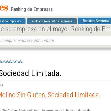
Ranking de Empresas
Ranking Sectorial
nal de Empresas
Ranking Provincial de Empresas
 de su empresa en el mayor Ranking de E
 Sociedad Limitada.
 Sociedad Limitada.
cia
olino Sin Gluten, Sociedad Limitada.
 Sin Gluten, Sociedad Limitada. procede de la base de datos de