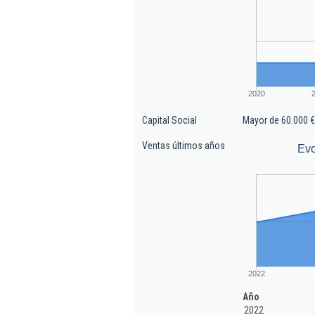
2020
Capital Social
Mayor de 60.000 €
Ventas últimos años
Evo
2022
Año
2022