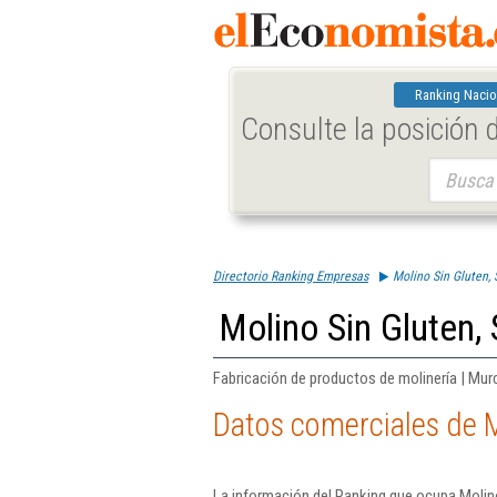
Ranking Nacio
Consulte la posición
Buscar:
Directorio Ranking Empresas
Molino Sin Gluten,
Molino Sin Gluten,
Fabricación de productos de molinería | Mur
Datos comerciales de M
La información del Ranking que ocupa Molino