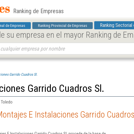
Ranking de Empresas
Ranking Sectorial
nal de Empresas
Ranking Provincial de Empresas
 de su empresa en el mayor Ranking de E
ciones Garrido Cuadros Sl.
ciones Garrido Cuadros Sl.
| Toledo
ontajes E Instalaciones Garrido Cuadros
es E Instalaciones Garrido Cuadros Sl. procede de la base de