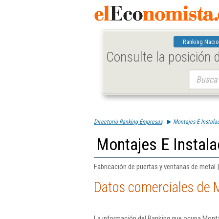
Ranking Nacio
Consulte la posición
Buscar:
Directorio Ranking Empresas
Montajes E Instala
Montajes E Instala
Fabricación de puertas y ventanas de metal 
Datos comerciales de M
La información del Ranking que ocupa Montaj