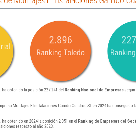
de Montajes E Instalaciones Garrido Cu
2.896
227
rial
Ranking Toledo
Ranking
. ha obtenido la posición 227.241 del
Ranking Nacional de Empresas
según 
mpresa Montajes E Instalaciones Garrido Cuadros Sl. en 2024 ha conseguido l
. ha obtenido en 2024 la posición 2.051 en el
Ranking de Empresas del Sect
iciones respecto al año 2023.