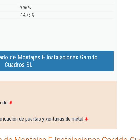
9,96 %
-14,75 %
ado de Montajes E Instalaciones Garrido
Cuadros Sl.
ledo
bricación de puertas y ventanas de metal