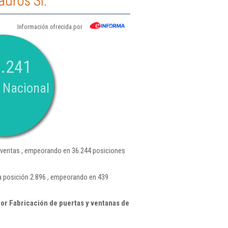
adros Sl.
Información ofrecida por
.241
 Nacional
ventas , empeorando en 36.244 posiciones
a posición 2.896 , empeorando en 439
or Fabricación de puertas y ventanas de