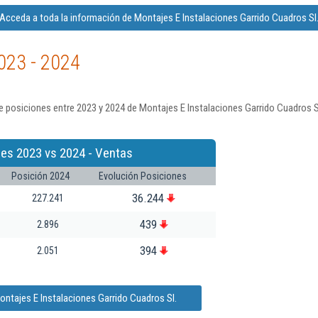
Acceda a toda la información de Montajes E Instalaciones Garrido Cuadros Sl
023 - 2024
 posiciones entre 2023 y 2024 de Montajes E Instalaciones Garrido Cuadros S
nes 2023 vs 2024 - Ventas
Posición 2024
Evolución Posiciones
36.244
227.241
439
2.896
394
2.051
ontajes E Instalaciones Garrido Cuadros Sl.