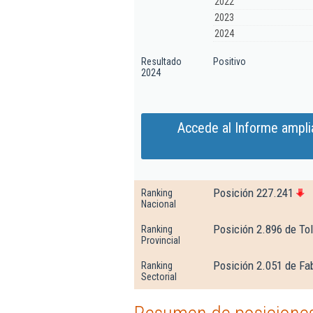
2022
2023
2024
Resultado
Positivo
2024
Accede al Informe ampli
Posición 227.241
Ranking
Nacional
Posición 2.896 de To
Ranking
Provincial
Posición 2.051 de Fa
Ranking
Sectorial