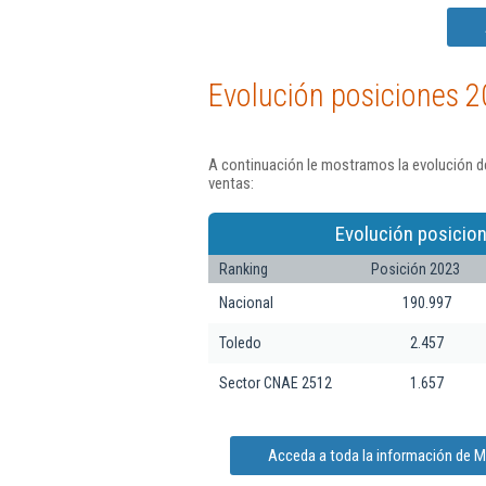
Evolución posiciones 2
A continuación le mostramos la evolución de
ventas:
Evolución posicio
Ranking
Posición 2023
Nacional
190.997
Toledo
2.457
Sector CNAE 2512
1.657
Acceda a toda la información de M