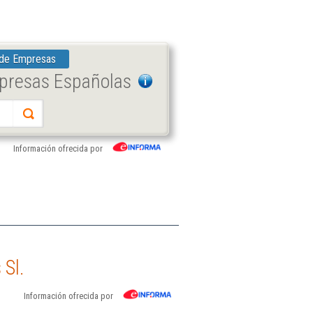
 de Empresas
mpresas Españolas
Información ofrecida por
 Sl.
Información ofrecida por