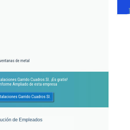
 ventanas de metal
laciones Garrido Cuadros Sl.. ¡Es gratis!
 Informe Ampliado de esta empresa
talaciones Garrido Cuadros Sl.
lución de Empleados