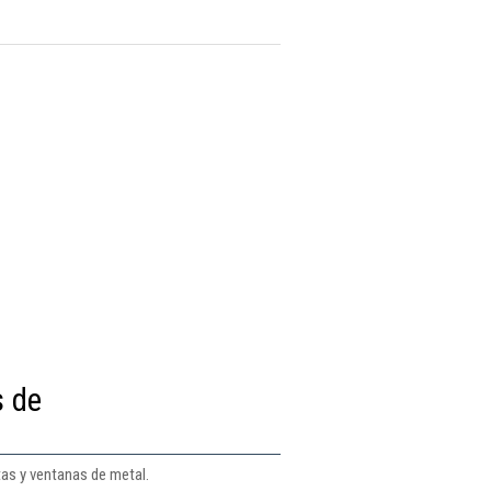
s de
tas y ventanas de metal.