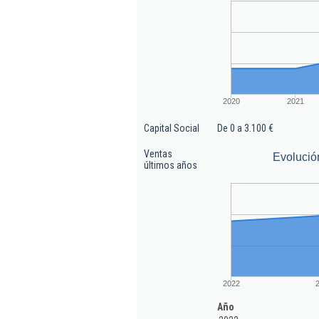
2020
2021
Capital Social
De 0 a 3.100 €
Ventas
Evolució
últimos años
2022
Año