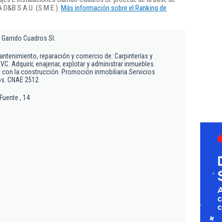
 D&B S.A.U. (S.M.E.).
Más información sobre el Ranking de
 Garrido Cuadros Sl.
antenimiento, reparación y comercio de: Carpinterías y
VC. Adquirir, enajenar, explotar y administrar inmuebles.
 con la construcción. Promoción inmobiliaria.Servicios
cos. CNAE 2512
Fuente , 14