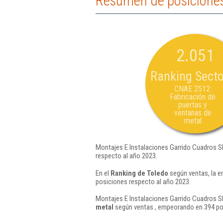
Resumen de posiciones 
2.051
Ranking Secto
CNAE 2512:
Fabricación de
puertas y
ventanas de
metal
Montajes E Instalaciones Garrido Cuadros Sl
respecto al año 2023.
En el
Ranking de Toledo
según ventas, la e
posiciones respecto al año 2023.
Montajes E Instalaciones Garrido Cuadros Sl
metal
según ventas , empeorando en 394 pos