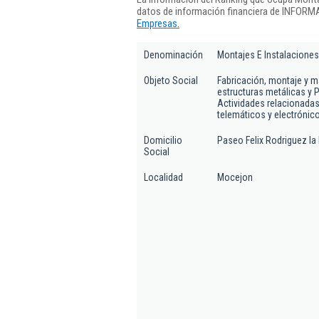
datos de información financiera de INFORMA
Empresas.
Denominación
Montajes E Instalaciones
Objeto Social
Fabricación, montaje y m
estructuras metálicas y P
Actividades relacionadas
telemáticos y electróni
Domicilio
Paseo Felix Rodriguez la 
Social
Localidad
Mocejon