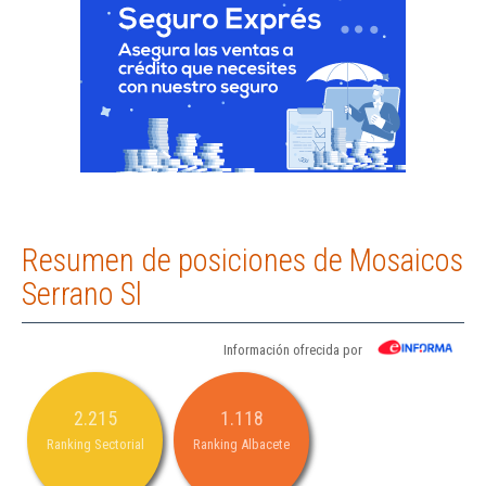
Resumen de posiciones de Mosaicos
Serrano Sl
Información ofrecida por
2.215
1.118
Ranking Sectorial
Ranking Albacete