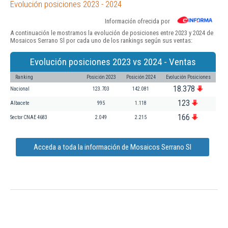
Evolución posiciones 2023 - 2024
Información ofrecida por
A continuación le mostramos la evolución de posiciones entre 2023 y 2024 de
Mosaicos Serrano Sl por cada uno de los rankings según sus ventas:
Evolución posiciones 2023 vs 2024 - Ventas
Ranking
Posición 2023
Posición 2024
Evolución Posiciones
18.378
Nacional
123.703
142.081
123
Albacete
995
1.118
166
Sector CNAE 4683
2.049
2.215
Acceda a toda la información de Mosaicos Serrano Sl