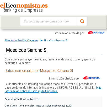
Ranking de Empresas
Buscar:
Información ofrecida por
Directorio Ranking Empresas
Mosaicos Serrano Sl
Mosaicos Serrano Sl
Comercio al por mayor de madera, materiales de construcción y aparatos
sanitarios | Albacete
Datos comerciales de Mosaicos Serrano Sl
Información ofrecida por
La información del Ranking que ocupa Mosaicos Serrano Sl procede de la
base de datos de información financiera de INFORMA D&B S.A.U. (S.M.E.).
Más
información sobre el Ranking de Empresas.
Denominación
Mosaicos Serrano Sl
Objeto Social
Comercio al por mayor de materiales de construcción