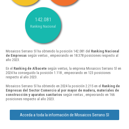
142.081
Ranking Nacional
Mosaicos Serrano Sl ha obtenido la posición 142.081 del
Ranking Nacional
de Empresas
según ventas , empeorando en 18.378 posiciones respecto al
año 2023.
En el
Ranking de Albacete
según ventas, la empresa Mosaicos Serrano Sl en
2024 ha conseguido la posición 1.118 , empeorando en 123 posiciones
respecto al año 2023.
Mosaicos Serrano Sl ha obtenido en 2024 la posición 2.215 en el
Ranking de
Empresas del Sector Comercio al por mayor de madera, materiales de
construcción y aparatos sanitarios
según ventas , empeorando en 166
posiciones respecto al año 2023.
Acceda a toda la información de Mosaicos Serrano Sl