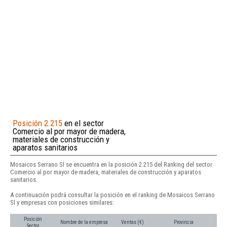
Posición 2.215
en el sector
Comercio al por mayor de madera,
materiales de construcción y
aparatos sanitarios
Mosaicos Serrano Sl se encuentra en la posición 2.215 del Ranking del sector
Comercio al por mayor de madera, materiales de construcción y aparatos
sanitarios.
A continuación podrá consultar la posición en el ranking de Mosaicos Serrano
Sl y empresas con posiciones similares:
Posición
Nombre de la empresa
Ventas (€)
Provincia
Sector