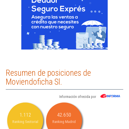
Resumen de posiciones de
Moviendoficha Sl.
Información ofrecida por
1.112
42.650
Ranking Sectorial
Ranking Madrid