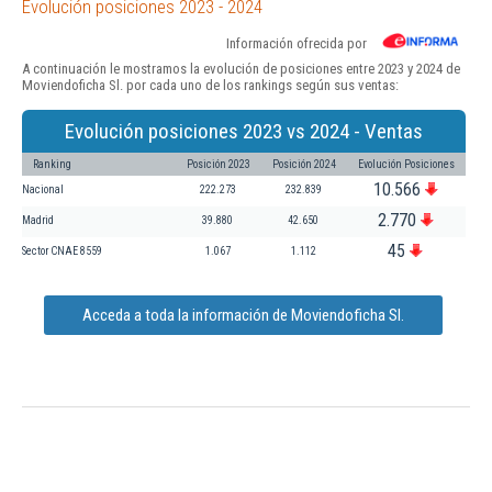
Evolución posiciones 2023 - 2024
Información ofrecida por
A continuación le mostramos la evolución de posiciones entre 2023 y 2024 de
Moviendoficha Sl. por cada uno de los rankings según sus ventas:
Evolución posiciones 2023 vs 2024 - Ventas
Ranking
Posición 2023
Posición 2024
Evolución Posiciones
10.566
Nacional
222.273
232.839
2.770
Madrid
39.880
42.650
45
Sector CNAE 8559
1.067
1.112
Acceda a toda la información de Moviendoficha Sl.