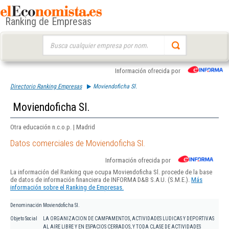
Ranking de Empresas
Buscar:
Información ofrecida por
Directorio Ranking Empresas
Moviendoficha Sl.
Moviendoficha Sl.
Otra educación n.c.o.p. | Madrid
Datos comerciales de Moviendoficha Sl.
Información ofrecida por
La información del Ranking que ocupa Moviendoficha Sl. procede de la base
de datos de información financiera de INFORMA D&B S.A.U. (S.M.E.).
Más
información sobre el Ranking de Empresas.
Denominación
Moviendoficha Sl.
Objeto Social
LA ORGANIZACION DE CAMPAMENTOS, ACTIVIDADES LUDICAS Y DEPORTIVAS
AL AIRE LIBRE Y EN ESPACIOS CERRADOS, Y TODA CLASE DE ACTIVIDADES