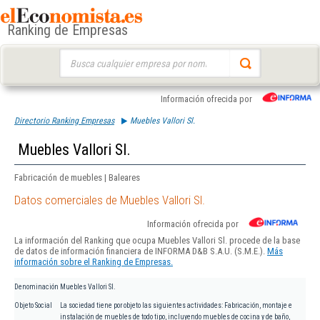
Ranking de Empresas
Buscar:
Información ofrecida por
Directorio Ranking Empresas
Muebles Vallori Sl.
Muebles Vallori Sl.
Fabricación de muebles | Baleares
Datos comerciales de Muebles Vallori Sl.
Información ofrecida por
La información del Ranking que ocupa Muebles Vallori Sl. procede de la base
de datos de información financiera de INFORMA D&B S.A.U. (S.M.E.).
Más
información sobre el Ranking de Empresas.
Denominación
Muebles Vallori Sl.
Objeto Social
La sociedad tiene por objeto las siguientes actividades: Fabricación, montaje e
instalación de muebles de todo tipo, incluyendo muebles de cocina y de baño,