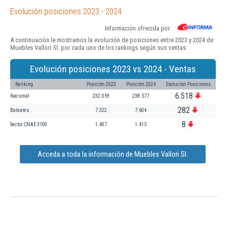
Evolución posiciones 2023 - 2024
Información ofrecida por
A continuación le mostramos la evolución de posiciones entre 2023 y 2024 de
Muebles Vallori Sl. por cada uno de los rankings según sus ventas:
Evolución posiciones 2023 vs 2024 - Ventas
Ranking
Posición 2023
Posición 2024
Evolución Posiciones
6.518
Nacional
232.059
238.577
282
Baleares
7.322
7.604
8
Sector CNAE 3100
1.407
1.415
Acceda a toda la información de Muebles Vallori Sl.