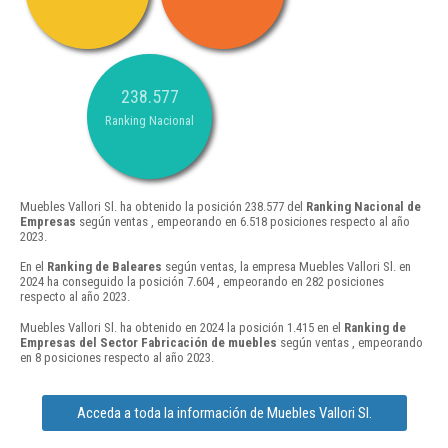
238.577
Ranking Nacional
Muebles Vallori Sl. ha obtenido la posición 238.577 del
Ranking Nacional de
Empresas
según ventas , empeorando en 6.518 posiciones respecto al año
2023.
En el
Ranking de Baleares
según ventas, la empresa Muebles Vallori Sl. en
2024 ha conseguido la posición 7.604 , empeorando en 282 posiciones
respecto al año 2023.
Muebles Vallori Sl. ha obtenido en 2024 la posición 1.415 en el
Ranking de
Empresas del Sector Fabricación de muebles
según ventas , empeorando
en 8 posiciones respecto al año 2023.
Acceda a toda la información de Muebles Vallori Sl.