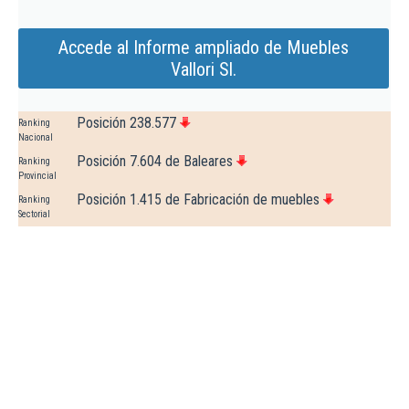
Accede al Informe ampliado de Muebles
Vallori Sl.
Posición 238.577
Ranking
Nacional
Posición 7.604 de Baleares
Ranking
Provincial
Posición 1.415 de Fabricación de muebles
Ranking
Sectorial