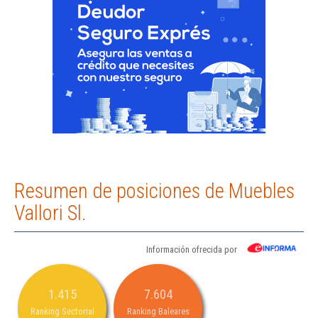
Resumen de posiciones de Muebles
Vallori Sl.
Información ofrecida por
1.415
7.604
Ranking Sectorial
Ranking Baleares