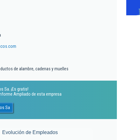
a
icos.com
oductos de alambre, cadenas y muelles
 Sa. ¡Es gratis!
 Informe Ampliado de esta empresa
cos Sa
Evolución de Empleados