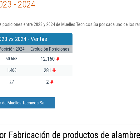
023 - 2024
 posiciones entre 2023 y 2024 de Muelles Tecnicos Sa por cada uno de los ra
023 vs 2024 - Ventas
Posición 2024
Evolución Posiciones
12.160
50.558
281
1.406
2
27
n de Muelles Tecnicos Sa
or Fabricación de productos de alambre