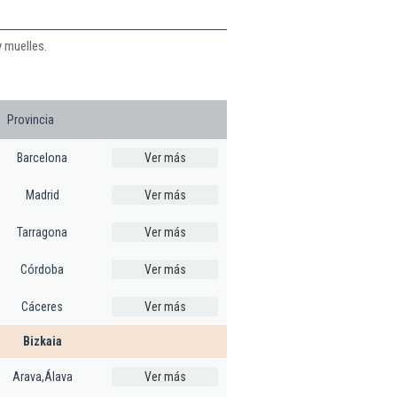
y muelles.
Provincia
Barcelona
Ver más
Madrid
Ver más
Tarragona
Ver más
Córdoba
Ver más
Cáceres
Ver más
Bizkaia
Arava,Álava
Ver más