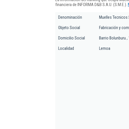
financiera de INFORMA D&B S.A.U. (S.M.E.).
Denominación
Muelles Tecnicos
Objeto Social
Fabricación y com
Domicilio Social
Barrio Bolunburu ,
Localidad
Lemoa