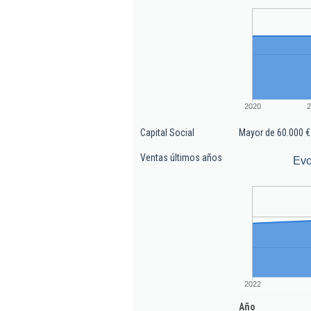
2020
2
Capital Social
Mayor de 60.000 €
Ventas últimos años
Evo
2022
Año