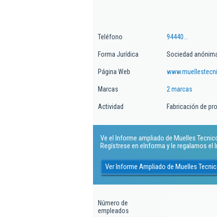
Teléfono
94440...
Forma Jurídica
Sociedad anónim
Página Web
www.muellestecn
Marcas
2 marcas
Actividad
Fabricación de pr
Ve el Informe ampliado de Muelles Tecnicos
Regístrese en eInforma y le regalamos el
Ver Informe Ampliado de Muelles Tecni
Número de
empleados