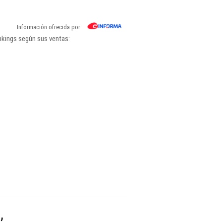
Información ofrecida por
nkings según sus ventas:
,