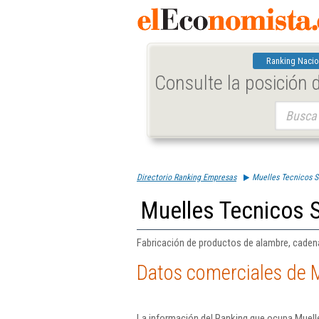
Ranking Nacio
Consulte la posición
Buscar:
Directorio Ranking Empresas
Muelles Tecnicos S
Muelles Tecnicos 
Fabricación de productos de alambre, cadena
Datos comerciales de 
La información del Ranking que ocupa Muell