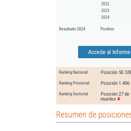
2022
2023
2024
Resultado 2024
Positivo
Accede al Informe
Posición 50.55
Ranking Nacional
Posición 1.406 
Ranking Provincial
Posición 27 de 
Ranking Sectorial
muelles
Resumen de posiciones