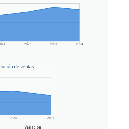
021
2022
2023
2024
lución de ventas
2023
2024
Variación