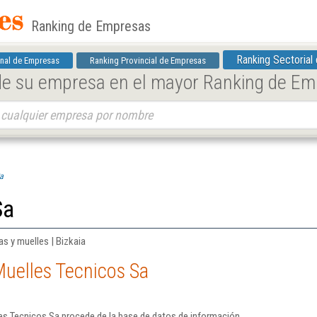
Ranking de Empresas
Ranking Sectorial
nal de Empresas
Ranking Provincial de Empresas
 de su empresa en el mayor Ranking de E
a
Sa
s y muelles | Bizkaia
Muelles Tecnicos Sa
es Tecnicos Sa procede de la base de datos de información