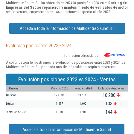
Multicentre Sauret S.l. ha obtenido en 2024 la posición 1.304 en el
Ranking de
Empresas del Sector reparación y mantenimiento de vehículos de motor
según ventas , empeorando en 144 posiciones respecto al año 2023.
Acceda a toda la información de Multicentre Sauret S.l.
Evolución posiciones 2023 - 2024
Información ofrecida por
A continuación le mostramos la evolución de posiciones entre 2023 y 2024 de
Multicentre Sauret S.l. por cada uno de los rankings según sus ventas:
Evolución posiciones 2023 vs 2024 - Ventas
Ranking
Posición 2023
Posición 2024
Evolución Posiciones
10.280
Nacional
127.336
137.616
103
Lérida
1.497
1.600
144
Sector CNAE 9531
1.160
1.304
Acceda a toda la información de Multicentre Sauret