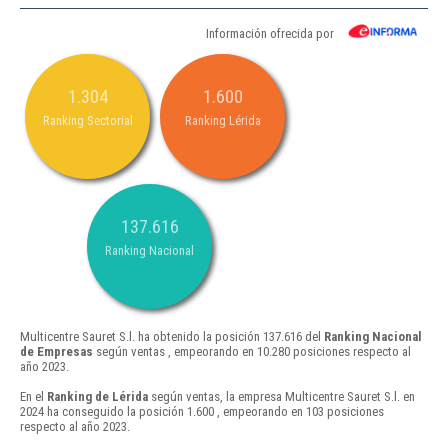
Información ofrecida por
1.304
1.600
Ranking Sectorial
Ranking Lérida
137.616
Ranking Nacional
Multicentre Sauret S.l. ha obtenido la posición 137.616 del
Ranking Nacional
de Empresas
según ventas , empeorando en 10.280 posiciones respecto al
año 2023.
En el
Ranking de Lérida
según ventas, la empresa Multicentre Sauret S.l. en
2024 ha conseguido la posición 1.600 , empeorando en 103 posiciones
respecto al año 2023.