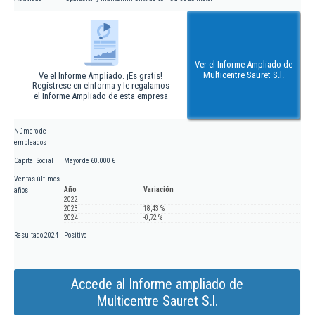
Ver el Informe Ampliado de
Multicentre Sauret S.l.
Ve el Informe Ampliado. ¡Es gratis!
Regístrese en eInforma y le regalamos
el Informe Ampliado de esta empresa
Número de
empleados
Capital Social
Mayor de 60.000 €
Ventas últimos
Año
Variación
años
2022
2023
18,43 %
2024
-0,72 %
Resultado 2024
Positivo
Accede al Informe ampliado de
Multicentre Sauret S.l.