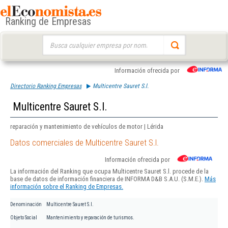
Ranking de Empresas
Buscar:
Información ofrecida por
Directorio Ranking Empresas
Multicentre Sauret S.l.
Multicentre Sauret S.l.
reparación y mantenimiento de vehículos de motor | Lérida
Datos comerciales de Multicentre Sauret S.l.
Información ofrecida por
La información del Ranking que ocupa Multicentre Sauret S.l. procede de la
base de datos de información financiera de INFORMA D&B S.A.U. (S.M.E.).
Más
información sobre el Ranking de Empresas.
Denominación
Multicentre Sauret S.l.
Objeto Social
Mantenimiento y reparación de turismos.