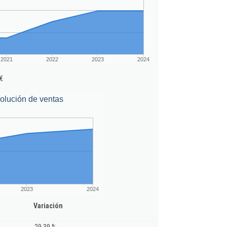
2021
2022
2023
2024
€
olución de ventas
2023
2024
Variación