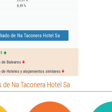
29,39 %
8,49 %
liado de Na Taconera Hotel Sa
31
6 de Baleares
 de Hoteles y alojamientos similares
 de Na Taconera Hotel Sa