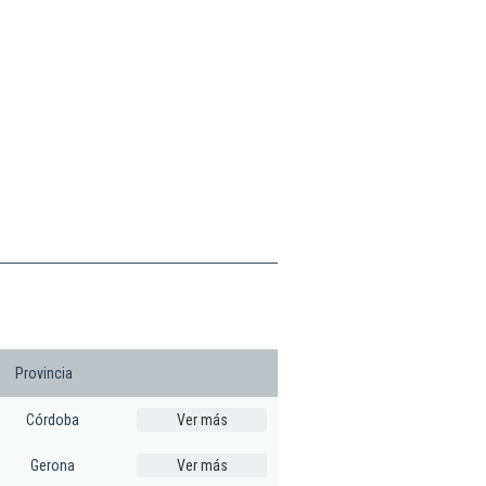
Provincia
Córdoba
Ver más
Gerona
Ver más