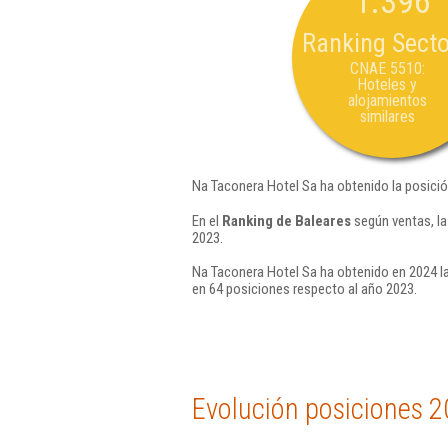
1.396
Ranking Secto
CNAE 5510:
Hoteles y
alojamientos
similares
Na Taconera Hotel Sa ha obtenido la posició
En el
Ranking de Baleares
según ventas, la
2023.
Na Taconera Hotel Sa ha obtenido en 2024 la
en 64 posiciones respecto al año 2023.
Evolución posiciones 2