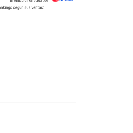
Información ofrecida por
ankings según sus ventas: