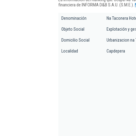
financiera de INFORMA D&B S.A.U. (S.M.E.).
Denominación
Na Taconera Hot
Objeto Social
Explotación y ges
Domicilio Social
Urbanizacion na
Localidad
Capdepera