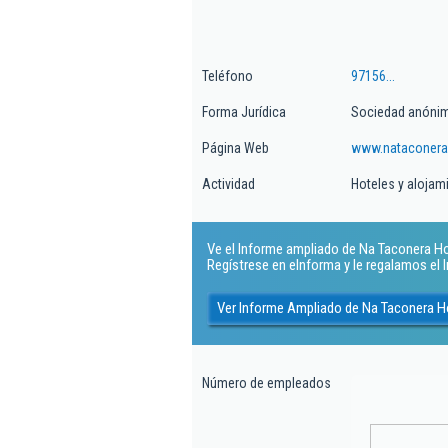
Teléfono
97156...
Forma Jurídica
Sociedad anóni
Página Web
www.nataconer
Actividad
Hoteles y alojam
Ve el Informe ampliado de Na Taconera Hot
Regístrese en eInforma y le regalamos el
Ver Informe Ampliado de Na Taconera H
Número de empleados