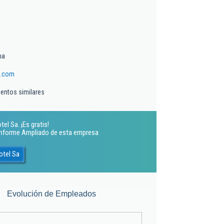
ma
a.com
ientos similares
el Sa. ¡Es gratis!
 Informe Ampliado de esta empresa
otel Sa
Evolución de Empleados