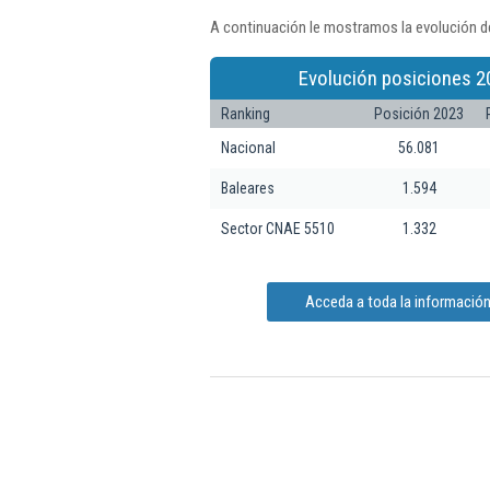
A continuación le mostramos la evolución d
Evolución posiciones 2
Ranking
Posición 2023
Nacional
56.081
Baleares
1.594
Sector CNAE 5510
1.332
Acceda a toda la informació