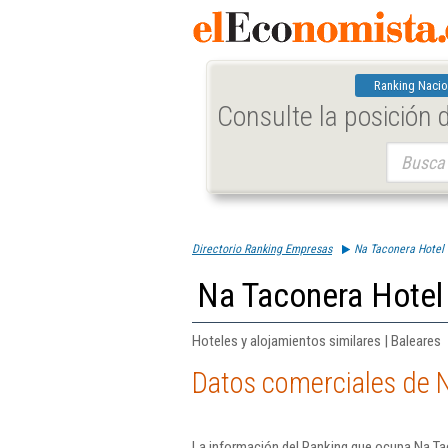
Ranking Nacio
Consulte la posición
Buscar:
Directorio Ranking Empresas
Na Taconera Hotel
Na Taconera Hotel
Hoteles y alojamientos similares | Baleares
Datos comerciales de 
La información del Ranking que ocupa Na Ta