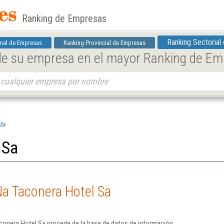
Ranking de Empresas
Ranking Sectorial
nal de Empresas
Ranking Provincial de Empresas
 de su empresa en el mayor Ranking de E
 Sa
 Sa
Na Taconera Hotel Sa
conera Hotel Sa procede de la base de datos de información