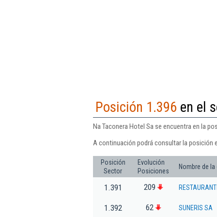
Posición 1.396
en el s
Na Taconera Hotel Sa se encuentra en la posi
A continuación podrá consultar la posición 
Posición
Evolución
Nombre de la
Sector
Posiciones
209
1.391
RESTAURANTE
62
1.392
SUNERIS SA