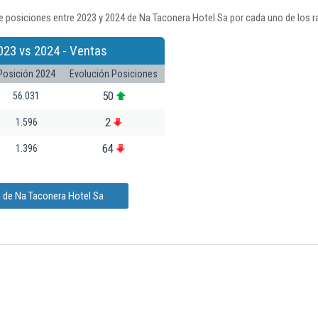
e posiciones entre 2023 y 2024 de Na Taconera Hotel Sa por cada uno de los r
023 vs 2024 - Ventas
Posición 2024
Evolución Posiciones
50
56.031
2
1.596
64
1.396
n de Na Taconera Hotel Sa