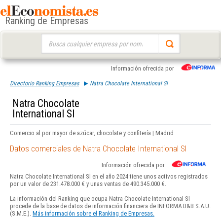
Ranking de Empresas
Buscar:
Información ofrecida por
Directorio Ranking Empresas
Natra Chocolate International Sl
Natra Chocolate
International Sl
Comercio al por mayor de azúcar, chocolate y confitería | Madrid
Datos comerciales de Natra Chocolate International Sl
Información ofrecida por
Natra Chocolate International Sl en el año 2024 tiene unos activos registrados
por un valor de 231.478.000 € y unas ventas de 490.345.000 €.
La información del Ranking que ocupa Natra Chocolate International Sl
procede de la base de datos de información financiera de INFORMA D&B S.A.U.
(S.M.E.).
Más información sobre el Ranking de Empresas.