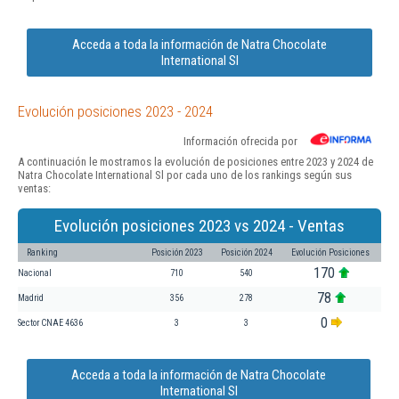
Acceda a toda la información de Natra Chocolate
International Sl
Evolución posiciones 2023 - 2024
Información ofrecida por
A continuación le mostramos la evolución de posiciones entre 2023 y 2024 de
Natra Chocolate International Sl por cada uno de los rankings según sus
ventas:
Evolución posiciones 2023 vs 2024 - Ventas
Ranking
Posición 2023
Posición 2024
Evolución Posiciones
170
Nacional
710
540
78
Madrid
356
278
0
Sector CNAE 4636
3
3
Acceda a toda la información de Natra Chocolate
International Sl