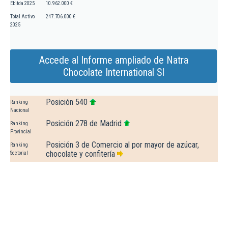
Ebitda 2025
10.962.000 €
Total Activo
247.706.000 €
2025
Accede al Informe ampliado de Natra
Chocolate International Sl
Posición 540
Ranking
Nacional
Posición 278 de Madrid
Ranking
Provincial
Posición 3 de Comercio al por mayor de azúcar,
Ranking
chocolate y confitería
Sectorial