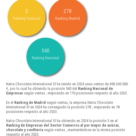
3
278
Ranking Sectorial
Ranking Madrid
540
Ranking Nacional
Natra Chocolate International Sl ha tenido en 2024 unas ventas de 490.345.000
€, por lo cual ha obtenido la posición 540 del
Ranking Nacional de
Empresas
según ventas , mejorando en 170 posiciones respecto al año 2023.
En el
Ranking de Madrid
según ventas, la empresa Natra Chocolate
International Sl en 2024 ha conseguido la posición 278 , mejorando en 78
posiciones respecto al año 2023.
Natra Chocolate International Sl ha obtenido en 2024 la posición 3 en el
Ranking de Empresas del Sector Comercio al por mayor de azúcar,
chocolate y confitería
según ventas , manteniéndose en la misma posición
respecto al año 2023.