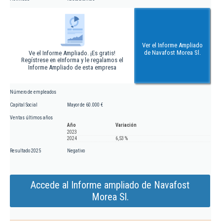
Ver el Informe Ampliado
de Navafost Morea Sl.
Ve el Informe Ampliado. ¡Es gratis!
Regístrese en eInforma y le regalamos el
Informe Ampliado de esta empresa
Número de empleados
Capital Social
Mayor de 60.000 €
Ventas últimos años
Año
Variación
2023
2024
6,53 %
Resultado 2025
Negativo
Accede al Informe ampliado de Navafost
Morea Sl.