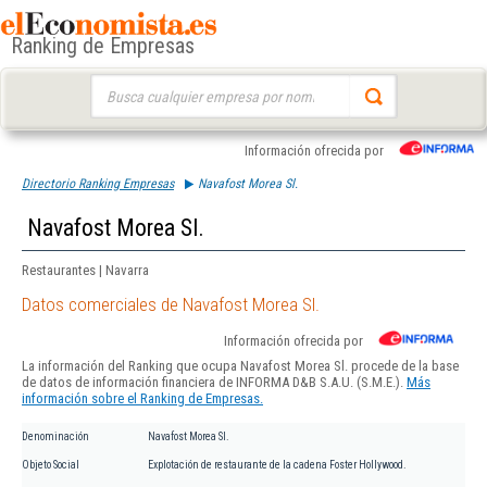
Ranking de Empresas
Buscar:
Información ofrecida por
Directorio Ranking Empresas
Navafost Morea Sl.
Navafost Morea Sl.
Restaurantes | Navarra
Datos comerciales de Navafost Morea Sl.
Información ofrecida por
La información del Ranking que ocupa Navafost Morea Sl. procede de la base
de datos de información financiera de INFORMA D&B S.A.U. (S.M.E.).
Más
información sobre el Ranking de Empresas.
Denominación
Navafost Morea Sl.
Objeto Social
Explotación de restaurante de la cadena Foster Hollywood.