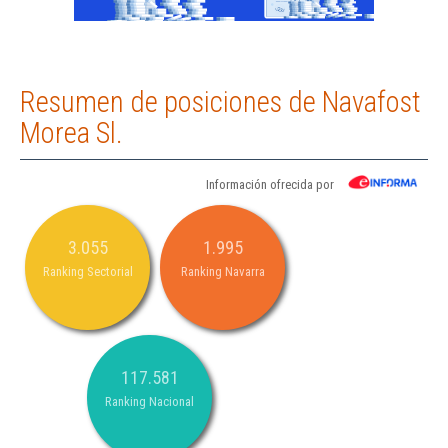
Resumen de posiciones de Navafost
Morea Sl.
Información ofrecida por
3.055
1.995
Ranking Sectorial
Ranking Navarra
117.581
Ranking Nacional