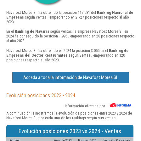
Navafost Morea Sl. ha obtenido la posición 117.581 del
Ranking Nacional de
Empresas
según ventas , empeorando en 2.727 posiciones respecto al año
2023.
En el
Ranking de Navarra
según ventas, la empresa Navafost Morea Sl. en
2024 ha conseguido la posición 1.995 , empeorando en 28 posiciones respecto
al año 2023.
Navafost Morea Sl. ha obtenido en 2024 la posición 3.055 en el
Ranking de
Empresas del Sector Restaurantes
según ventas , empeorando en 120
posiciones respecto al año 2023.
Acceda a toda la información de Navafost Morea Sl.
Evolución posiciones 2023 - 2024
Información ofrecida por
A continuación le mostramos la evolución de posiciones entre 2023 y 2024 de
Navafost Morea Sl. por cada uno de los rankings según sus ventas:
Evolución posiciones 2023 vs 2024 - Ventas
Ranking
Posición 2023
Posición 2024
Evolución Posiciones