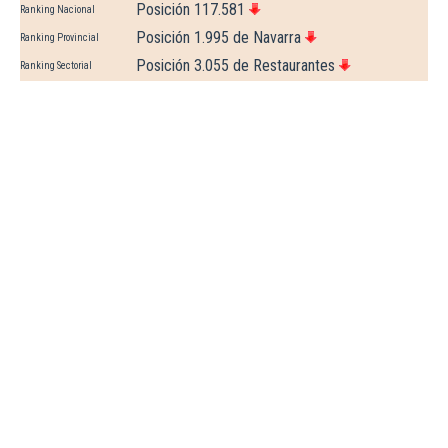
Posición 117.581
Ranking Nacional
Posición 1.995 de Navarra
Ranking Provincial
Posición 3.055 de Restaurantes
Ranking Sectorial