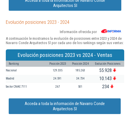
Acceda a toda la información de Navarro Conde
Arquitectos Sl
Evolución posiciones 2023 - 2024
Información ofrecida por
A continuación le mostramos la evolución de posiciones entre 2023 y 2024 de
Navarro Conde Arquitectos Sl por cada uno de los rankings según sus ventas:
Evolución posiciones 2023 vs 2024 - Ventas
Ranking
Posición 2023
Posición 2024
Evolución Posiciones
55.928
Nacional
129.335
185.263
10.143
Madrid
24.591
34.734
234
Sector CNAE 7111
267
501
Acceda a toda la información de Navarro Conde
Arquitectos Sl