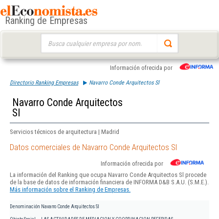
Ranking de Empresas
Buscar:
Información ofrecida por
Directorio Ranking Empresas
Navarro Conde Arquitectos Sl
Navarro Conde Arquitectos
Sl
Servicios técnicos de arquitectura | Madrid
Datos comerciales de Navarro Conde Arquitectos Sl
Información ofrecida por
La información del Ranking que ocupa Navarro Conde Arquitectos Sl procede
de la base de datos de información financiera de INFORMA D&B S.A.U. (S.M.E.).
Más información sobre el Ranking de Empresas.
Denominación
Navarro Conde Arquitectos Sl