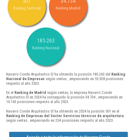
501
34.734
Ranking Sectorial
Ranking Madrid
185.263
Ranking Nacional
Navarro Conde Arquitectos Sl ha obtenido la posición 185.263 del
Ranking
Nacional de Empresas
según ventas , empeorando en 55.928 posiciones
respecto al año 2023.
En el
Ranking de Madrid
según ventas, la empresa Navarro Conde
Arquitectos Sl en 2024 ha conseguido la posición 34.734 , empeorando en
10.143 posiciones respecto al año 2023.
Navarro Conde Arquitectos Sl ha obtenido en 2024 la posición 501 en el
Ranking de Empresas del Sector Servicios técnicos de arquitectura
según ventas , empeorando en 234 posiciones respecto al año 2023.