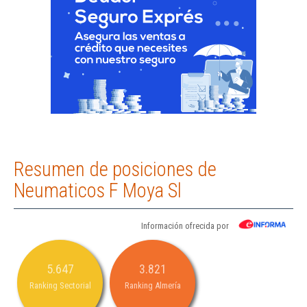
Resumen de posiciones de
Neumaticos F Moya Sl
Información ofrecida por
5.647
3.821
Ranking Sectorial
Ranking Almería