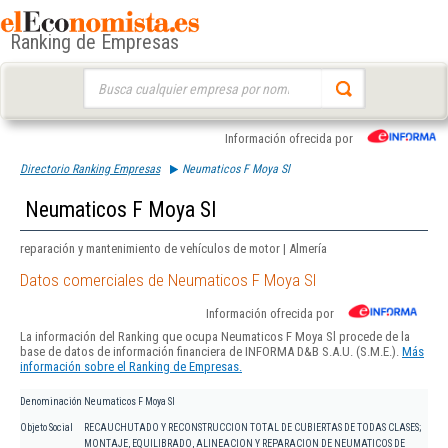
Ranking de Empresas
Buscar:
Información ofrecida por
Directorio Ranking Empresas
Neumaticos F Moya Sl
Neumaticos F Moya Sl
reparación y mantenimiento de vehículos de motor | Almería
Datos comerciales de Neumaticos F Moya Sl
Información ofrecida por
La información del Ranking que ocupa Neumaticos F Moya Sl procede de la
base de datos de información financiera de INFORMA D&B S.A.U. (S.M.E.).
Más
información sobre el Ranking de Empresas.
Denominación
Neumaticos F Moya Sl
Objeto Social
RECAUCHUTADO Y RECONSTRUCCION TOTAL DE CUBIERTAS DE TODAS CLASES;
MONTAJE, EQUILIBRADO, ALINEACION Y REPARACION DE NEUMATICOS DE