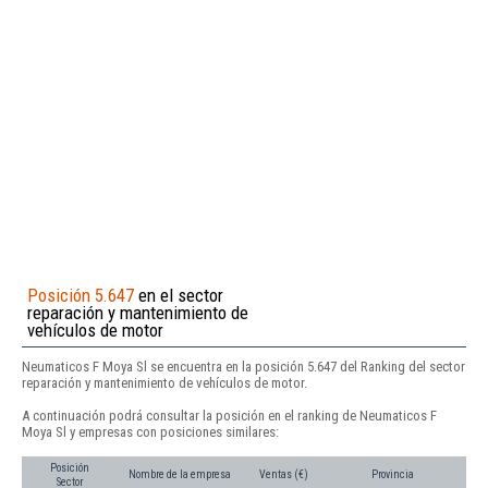
Posición 5.647
en el sector
reparación y mantenimiento de
vehículos de motor
Neumaticos F Moya Sl se encuentra en la posición 5.647 del Ranking del sector
reparación y mantenimiento de vehículos de motor.
A continuación podrá consultar la posición en el ranking de Neumaticos F
Moya Sl y empresas con posiciones similares:
Posición
Nombre de la empresa
Ventas (€)
Provincia
Sector