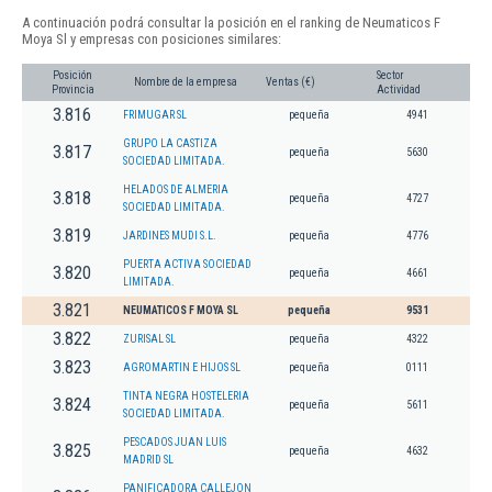
A continuación podrá consultar la posición en el ranking de Neumaticos F
Moya Sl y empresas con posiciones similares:
Posición
Sector
Nombre de la empresa
Ventas (€)
Provincia
Actividad
3.816
FRIMUGAR SL
pequeña
4941
GRUPO LA CASTIZA
3.817
pequeña
5630
SOCIEDAD LIMITADA.
HELADOS DE ALMERIA
3.818
pequeña
4727
SOCIEDAD LIMITADA.
3.819
JARDINES MUDI S.L.
pequeña
4776
PUERTA ACTIVA SOCIEDAD
3.820
pequeña
4661
LIMITADA.
3.821
NEUMATICOS F MOYA SL
pequeña
9531
3.822
ZURISAL SL
pequeña
4322
3.823
AGROMARTIN E HIJOS SL
pequeña
0111
TINTA NEGRA HOSTELERIA
3.824
pequeña
5611
SOCIEDAD LIMITADA.
PESCADOS JUAN LUIS
3.825
pequeña
4632
MADRID SL
PANIFICADORA CALLEJON