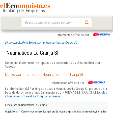
Ranking de Empresas
Buscar:
Información ofrecida por
Directorio Ranking Empresas
Neumaticos La Granja Sl.
Neumaticos La Granja Sl.
Comercio al por menor de repuestos y accesorios de vehículos de motor |
Segovia
Datos comerciales de Neumaticos La Granja Sl.
Información ofrecida por
La información del Ranking que ocupa Neumaticos La Granja Sl. procede de la
base de datos de información financiera de INFORMA D&B S.A.U. (S.M.E.).
Más
información sobre el Ranking de Empresas.
Denominación
Neumaticos La Granja Sl.
Objeto Social
-Comercio de accesorios y piezas de recambio para vehiculos terrestres, incluidas