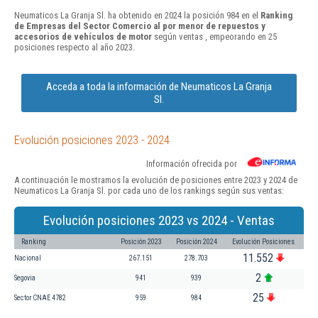
Neumaticos La Granja Sl. ha obtenido en 2024 la posición 984 en el
Ranking
de Empresas del Sector Comercio al por menor de repuestos y
accesorios de vehículos de motor
según ventas , empeorando en 25
posiciones respecto al año 2023.
Acceda a toda la información de Neumaticos La Granja
Sl.
Evolución posiciones 2023 - 2024
Información ofrecida por
A continuación le mostramos la evolución de posiciones entre 2023 y 2024 de
Neumaticos La Granja Sl. por cada uno de los rankings según sus ventas:
Evolución posiciones 2023 vs 2024 - Ventas
Ranking
Posición 2023
Posición 2024
Evolución Posiciones
11.552
Nacional
267.151
278.703
2
Segovia
941
939
25
Sector CNAE 4782
959
984