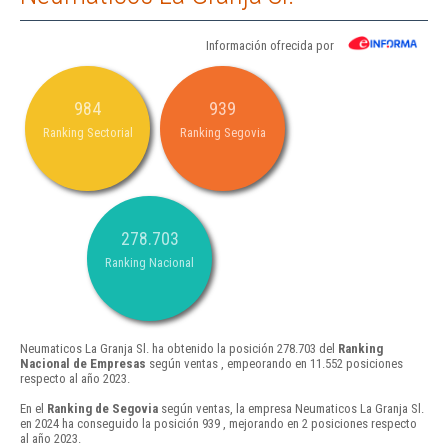
Información ofrecida por
984
939
Ranking Sectorial
Ranking Segovia
278.703
Ranking Nacional
Neumaticos La Granja Sl. ha obtenido la posición 278.703 del
Ranking
Nacional de Empresas
según ventas , empeorando en 11.552 posiciones
respecto al año 2023.
En el
Ranking de Segovia
según ventas, la empresa Neumaticos La Granja Sl.
en 2024 ha conseguido la posición 939 , mejorando en 2 posiciones respecto
al año 2023.