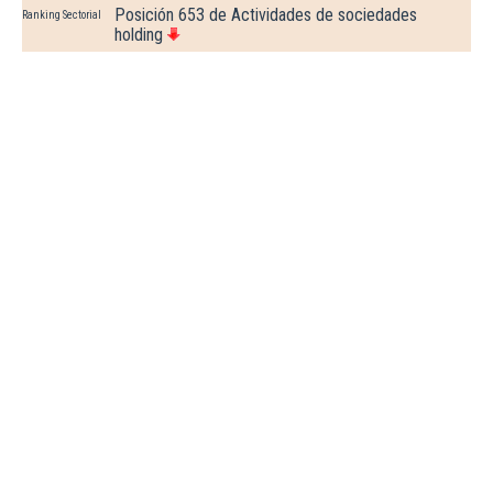
Posición 653 de Actividades de sociedades
Ranking Sectorial
holding