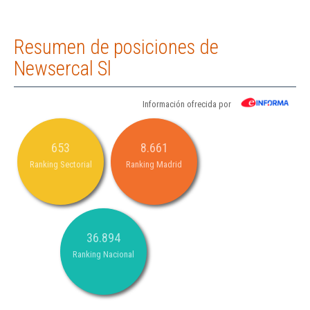
Resumen de posiciones de
Newsercal Sl
Información ofrecida por
653
8.661
Ranking Sectorial
Ranking Madrid
36.894
Ranking Nacional