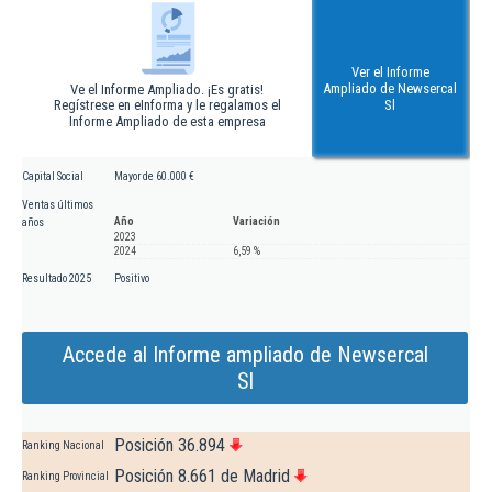
Ver el Informe
Ampliado de Newsercal
Ve el Informe Ampliado. ¡Es gratis!
Regístrese en eInforma y le regalamos el
Sl
Informe Ampliado de esta empresa
Capital Social
Mayor de 60.000 €
Ventas últimos
Año
Variación
años
2023
2024
6,59 %
Resultado 2025
Positivo
Accede al Informe ampliado de Newsercal
Sl
Posición 36.894
Ranking Nacional
Posición 8.661 de Madrid
Ranking Provincial