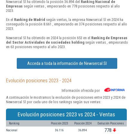
Newsercal Sl ha obtenido la posición 36.894 del
Ranking Nacional de
Empresas
según ventas , empeorando en 778 posiciones respecto al año
2023.
En el
Ranking de Madrid
según ventas, la empresa Newsercal Sl en 2024 ha
conseguido la posición 8.661 , empeorando en 374 posiciones respecto al año
2023.
Newsercal Sl ha obtenido en 2024 la posición 653 en el
Ranking de Empresas
del Sector Actividades de sociedades holding
según ventas , empeorando
en 63 posiciones respecto al año 2023.
Acceda a toda la información de Newsercal Sl
Evolución posiciones 2023 - 2024
Información ofrecida por
A continuación le mostramos la evolución de posiciones entre 2023 y 2024 de
Newsercal Sl por cada uno de los rankings según sus ventas:
Evolución posiciones 2023 vs 2024 - Ventas
Ranking
Posición 2023
Posición 2024
Evolución Posiciones
778
Nacional
36.116
36.894