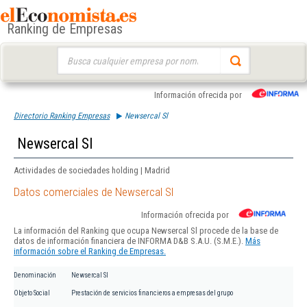
Ranking de Empresas
Buscar:
Información ofrecida por
Directorio Ranking Empresas
Newsercal Sl
Newsercal Sl
Actividades de sociedades holding | Madrid
Datos comerciales de Newsercal Sl
Información ofrecida por
La información del Ranking que ocupa Newsercal Sl procede de la base de
datos de información financiera de INFORMA D&B S.A.U. (S.M.E.).
Más
información sobre el Ranking de Empresas.
Denominación
Newsercal Sl
Objeto Social
Prestación de servicios financieros a empresas del grupo