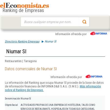
Ranking de Empresas
Buscar:
Información ofrecida por
Directorio Ranking Empresas
Niumar Sl
Niumar Sl
Restaurantes | Tarragona
Datos comerciales de Niumar Sl
Información ofrecida por
La información del Ranking que ocupa Niumar Sl procede de la base de datos
de información financiera de INFORMA D&B S.A.U. (S.M.E.).
Más información
sobre el Ranking de Empresas.
Denominación
Niumar Sl
Objeto Social
ACTIVIDADES PROPIAS DE UNA EMPRESA DE HOSTELERIA, TALES COMO
SERVICIOS DE RESTAURANTE, HOSPEDAJES EN TODAS SUS CATEGORIAS,