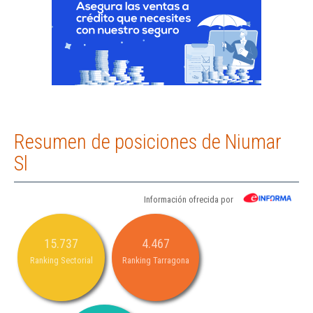
Resumen de posiciones de Niumar
Sl
Información ofrecida por
15.737
4.467
Ranking Sectorial
Ranking Tarragona