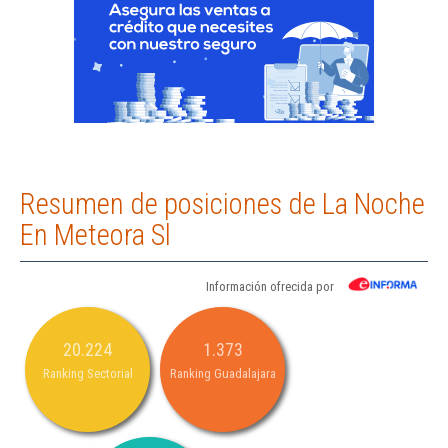
Resumen de posiciones de La Noche
En Meteora Sl
Información ofrecida por
20.224
1.373
Ranking Sectorial
Ranking Guadalajara