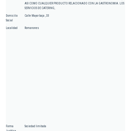
ASI COMO CUALQUIER PRODUCTO RELACIONADO CON LA GASTRONOMIA. LOS
SERVICIOS DE CATERING,
Domicilio
Calle Mayor baja , 33
Social
Localidad
Romanones
Forma
Sociedad limitada
Jurídica