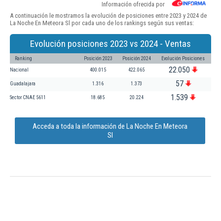
Información ofrecida por
A continuación le mostramos la evolución de posiciones entre 2023 y 2024 de
La Noche En Meteora Sl por cada uno de los rankings según sus ventas:
Evolución posiciones 2023 vs 2024 - Ventas
Ranking
Posición 2023
Posición 2024
Evolución Posiciones
22.050
Nacional
400.015
422.065
57
Guadalajara
1.316
1.373
1.539
Sector CNAE 5611
18.685
20.224
Acceda a toda la información de La Noche En Meteora
Sl