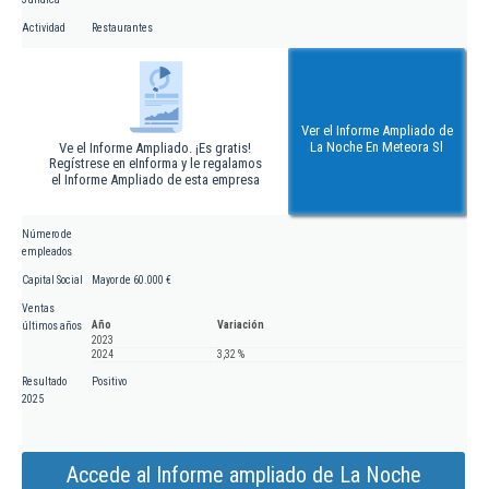
Actividad
Restaurantes
Ver el Informe Ampliado de
La Noche En Meteora Sl
Ve el Informe Ampliado. ¡Es gratis!
Regístrese en eInforma y le regalamos
el Informe Ampliado de esta empresa
Número de
empleados
Capital Social
Mayor de 60.000 €
Ventas
Año
Variación
últimos años
2023
2024
3,32 %
Resultado
Positivo
2025
Accede al Informe ampliado de La Noche