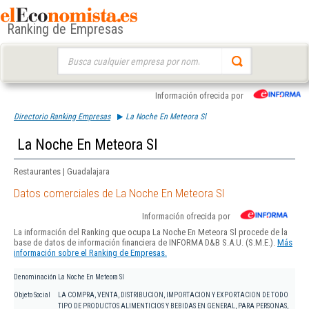
Ranking de Empresas
Buscar:
Información ofrecida por
Directorio Ranking Empresas
La Noche En Meteora Sl
La Noche En Meteora Sl
Restaurantes | Guadalajara
Datos comerciales de La Noche En Meteora Sl
Información ofrecida por
La información del Ranking que ocupa La Noche En Meteora Sl procede de la
base de datos de información financiera de INFORMA D&B S.A.U. (S.M.E.).
Más
información sobre el Ranking de Empresas.
Denominación
La Noche En Meteora Sl
Objeto Social
LA COMPRA, VENTA, DISTRIBUCION, IMPORTACION Y EXPORTACION DE TODO
TIPO DE PRODUCTOS ALIMENTICIOS Y BEBIDAS EN GENERAL, PARA PERSONAS,