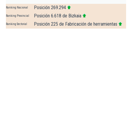
Posición 269.294
Ranking Nacional
Posición 6.618 de Bizkaia
Ranking Provincial
Posición 225 de Fabricación de herramientas
Ranking Sectorial