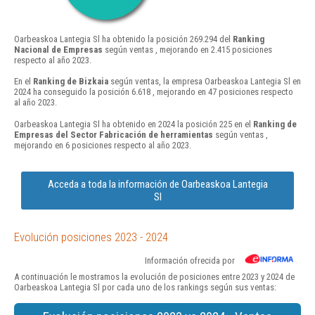
Oarbeaskoa Lantegia Sl ha obtenido la posición 269.294 del
Ranking
Nacional de Empresas
según ventas , mejorando en 2.415 posiciones
respecto al año 2023.
En el
Ranking de Bizkaia
según ventas, la empresa Oarbeaskoa Lantegia Sl en
2024 ha conseguido la posición 6.618 , mejorando en 47 posiciones respecto
al año 2023.
Oarbeaskoa Lantegia Sl ha obtenido en 2024 la posición 225 en el
Ranking de
Empresas del Sector Fabricación de herramientas
según ventas ,
mejorando en 6 posiciones respecto al año 2023.
Acceda a toda la información de Oarbeaskoa Lantegia
Sl
Evolución posiciones 2023 - 2024
Información ofrecida por
A continuación le mostramos la evolución de posiciones entre 2023 y 2024 de
Oarbeaskoa Lantegia Sl por cada uno de los rankings según sus ventas: