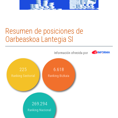
Resumen de posiciones de
Oarbeaskoa Lantegia Sl
Información ofrecida por
225
6.618
Ranking Sectorial
Ranking Bizkaia
269.294
Ranking Nacional