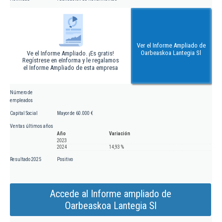
Ver el Informe Ampliado de
Oarbeaskoa Lantegia Sl
Ve el Informe Ampliado. ¡Es gratis!
Regístrese en eInforma y le regalamos
el Informe Ampliado de esta empresa
Número de
empleados
Capital Social
Mayor de 60.000 €
Ventas últimos años
Año
Variación
2023
2024
14,93 %
Resultado 2025
Positivo
Accede al Informe ampliado de
Oarbeaskoa Lantegia Sl