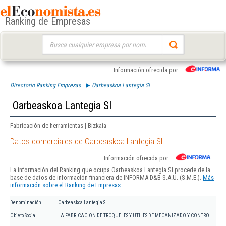
Ranking de Empresas
Buscar:
Información ofrecida por
Directorio Ranking Empresas
Oarbeaskoa Lantegia Sl
Oarbeaskoa Lantegia Sl
Fabricación de herramientas | Bizkaia
Datos comerciales de Oarbeaskoa Lantegia Sl
Información ofrecida por
La información del Ranking que ocupa Oarbeaskoa Lantegia Sl procede de la
base de datos de información financiera de INFORMA D&B S.A.U. (S.M.E.).
Más
información sobre el Ranking de Empresas.
Denominación
Oarbeaskoa Lantegia Sl
Objeto Social
LA FABRICACION DE TROQUELES Y UTILES DE MECANIZADO Y CONTROL.