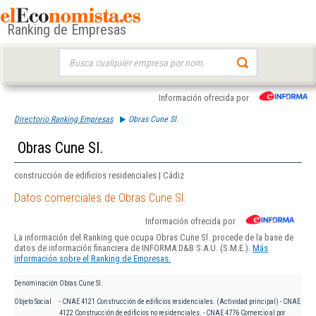
Ranking de Empresas
Buscar:
Información ofrecida por
Directorio Ranking Empresas
Obras Cune Sl.
Obras Cune Sl.
construcción de edificios residenciales | Cádiz
Datos comerciales de Obras Cune Sl.
Información ofrecida por
La información del Ranking que ocupa Obras Cune Sl. procede de la base de
datos de información financiera de INFORMA D&B S.A.U. (S.M.E.).
Más
información sobre el Ranking de Empresas.
Denominación
Obras Cune Sl.
Objeto Social
- CNAE 4121 Construcción de edificios residenciales. (Actividad principal) - CNAE
4122 Construcción de edificios no residenciales. - CNAE 4776 Comercio al por