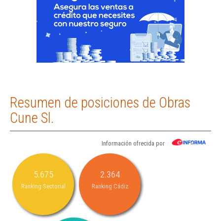
Resumen de posiciones de Obras
Cune Sl.
Información ofrecida por
5.675
2.364
Ranking Sectorial
Ranking Cádiz