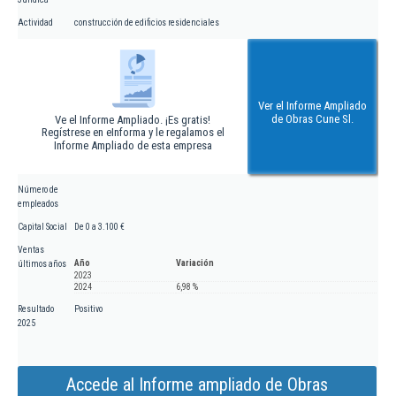
Actividad
construcción de edificios residenciales
Ver el Informe Ampliado
de Obras Cune Sl.
Ve el Informe Ampliado. ¡Es gratis!
Regístrese en eInforma y le regalamos el
Informe Ampliado de esta empresa
Número de
empleados
Capital Social
De 0 a 3.100 €
Ventas
Año
Variación
últimos años
2023
2024
6,98 %
Resultado
Positivo
2025
Accede al Informe ampliado de Obras