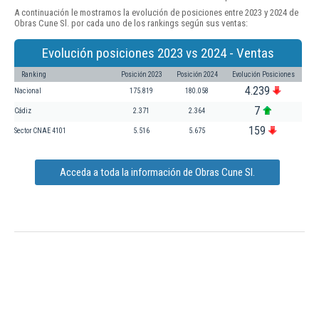
A continuación le mostramos la evolución de posiciones entre 2023 y 2024 de
Obras Cune Sl. por cada uno de los rankings según sus ventas:
Evolución posiciones 2023 vs 2024 - Ventas
Ranking
Posición 2023
Posición 2024
Evolución Posiciones
4.239
Nacional
175.819
180.058
7
Cádiz
2.371
2.364
159
Sector CNAE 4101
5.516
5.675
Acceda a toda la información de Obras Cune Sl.