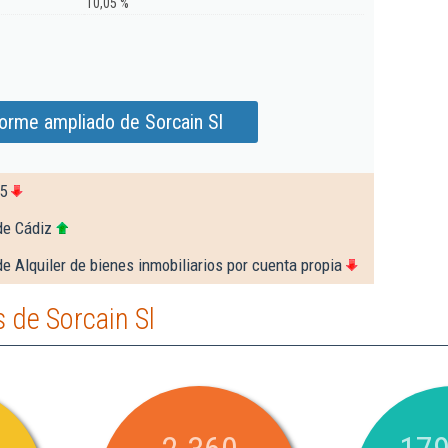
10,05 %
forme ampliado de Sorcain Sl
5
de Cádiz
e Alquiler de bienes inmobiliarios por cuenta propia
 de Sorcain Sl