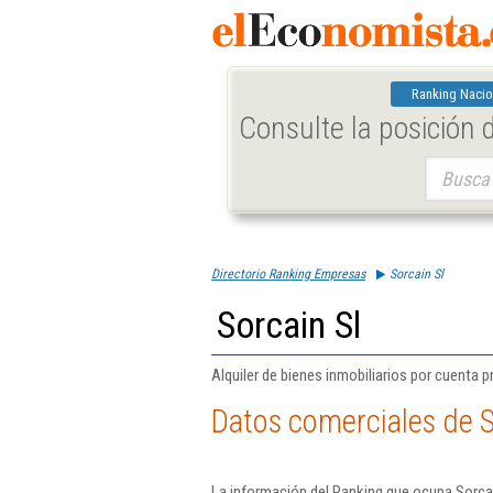
Ranking Nacio
Consulte la posición
Buscar:
Directorio Ranking Empresas
Sorcain Sl
Sorcain Sl
Alquiler de bienes inmobiliarios por cuenta p
Datos comerciales de S
La información del Ranking que ocupa Sorcai