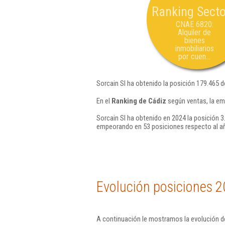
Ranking Secto
CNAE 6820:
Alquiler de
bienes
inmobiliarios
por cuen...
Sorcain Sl ha obtenido la posición 179.465 d
En el
Ranking de Cádiz
según ventas, la em
Sorcain Sl ha obtenido en 2024 la posición 3
empeorando en 53 posiciones respecto al a
Evolución posiciones 2
A continuación le mostramos la evolución de