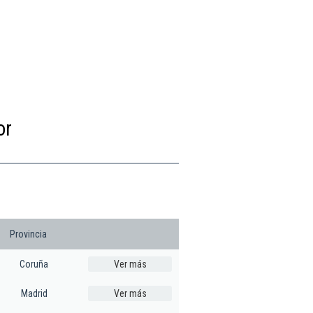
or
Provincia
Coruña
Ver más
Madrid
Ver más