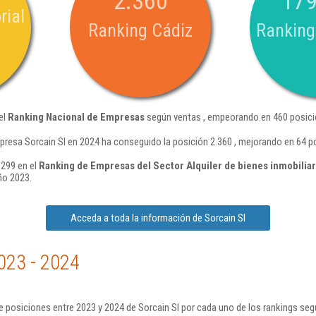
2.360
179
rial
Ranking Cádiz
Ranking
el
Ranking Nacional de Empresas
según ventas , empeorando en 460 posici
presa Sorcain Sl en 2024 ha conseguido la posición 2.360 , mejorando en 64 p
.299 en el
Ranking de Empresas del Sector Alquiler de bienes inmobiliar
ño 2023.
Acceda a toda la información de Sorcain Sl
023 - 2024
 posiciones entre 2023 y 2024 de Sorcain Sl por cada uno de los rankings seg