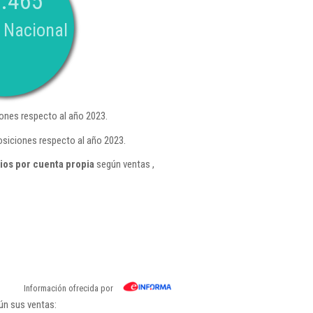
.465
 Nacional
ones respecto al año 2023.
osiciones respecto al año 2023.
ios por cuenta propia
según ventas ,
Información ofrecida por
ún sus ventas: