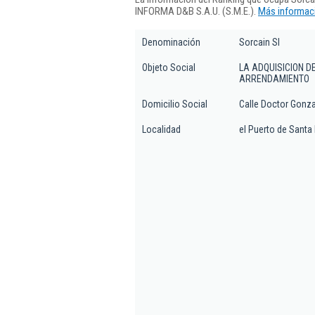
INFORMA D&B S.A.U. (S.M.E.).
Más informaci
Denominación
Sorcain Sl
Objeto Social
LA ADQUISICION D
ARRENDAMIENTO
Domicilio Social
Calle Doctor Gonzal
Localidad
el Puerto de Santa