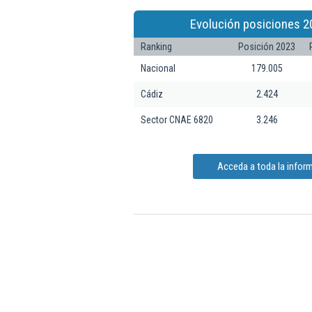
Evolución posiciones 2
Ranking
Posición 2023
Nacional
179.005
Cádiz
2.424
Sector CNAE 6820
3.246
Acceda a toda la inform