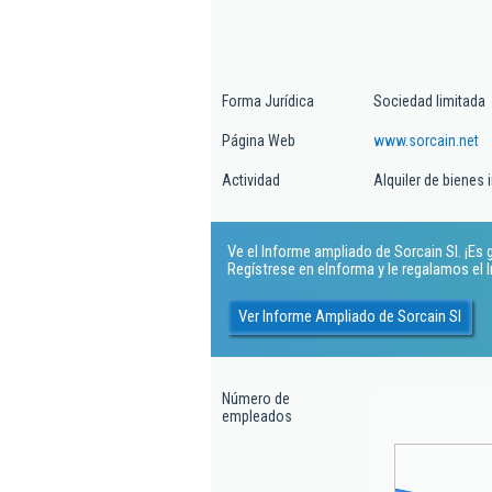
Forma Jurídica
Sociedad limitada
Página Web
www.sorcain.net
Actividad
Alquiler de bienes 
Ve el Informe ampliado de Sorcain Sl. ¡Es g
Regístrese en eInforma y le regalamos el
Ver Informe Ampliado de Sorcain Sl
Número de
empleados