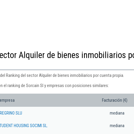
ector Alquiler de bienes inmobiliarios p
del Ranking del sector Alquiler de bienes inmobiliarios por cuenta propia.
n el ranking de Sorcain Sl y empresas con posiciones similares:
 empresa
Facturación (€)
EREGRINO SLU
mediana
TUDENT HOUSING SOCIMI SL.
mediana