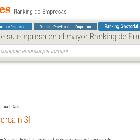
Ranking de Empresas
Ranking Sectorial
nal de Empresas
Ranking Provincial de Empresas
 de su empresa en el mayor Ranking de E
ropia | Cádiz
orcain Sl
n Sl procede de la base de datos de información financiera de