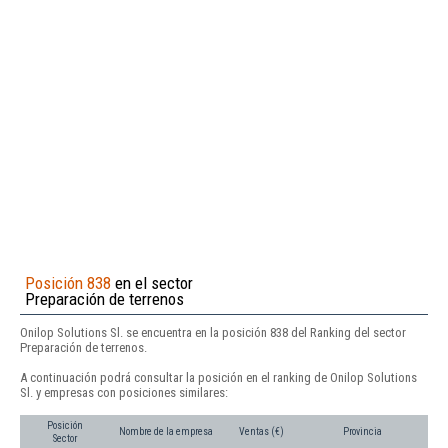
Posición 838
en el sector
Preparación de terrenos
Onilop Solutions Sl. se encuentra en la posición 838 del Ranking del sector
Preparación de terrenos.
A continuación podrá consultar la posición en el ranking de Onilop Solutions
Sl. y empresas con posiciones similares:
Posición
Nombre de la empresa
Ventas (€)
Provincia
Sector