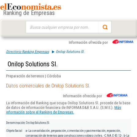
Ranking de Empresas
Buscar:
Información ofrecida por
Directorio Ranking Empresas
Onilop Solutions Sl.
Onilop Solutions Sl.
Preparación de terrenos | Córdoba
Datos comerciales de Onilop Solutions Sl.
Información ofrecida por
La información del Ranking que ocupa Onilop Solutions Sl. procede de la base
de datos de información financiera de INFORMA D&B S.A.U. (S.M.E.).
Más
información sobre el Ranking de Empresas.
Denominación
Onilop Solutions Sl.
Objeto Social
a- La consolidación, preparación, cimentación y pavimentación, reparación,
conservación de terrenos para construcciones y obras civiles. -C.NA.E 43.12-. b- La