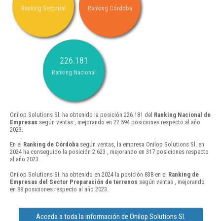
Ranking Sectorial
Ranking Córdoba
226.181
Ranking Nacional
Onilop Solutions Sl. ha obtenido la posición 226.181 del
Ranking Nacional de
Empresas
según ventas , mejorando en 22.594 posiciones respecto al año
2023.
En el
Ranking de Córdoba
según ventas, la empresa Onilop Solutions Sl. en
2024 ha conseguido la posición 2.623 , mejorando en 317 posiciones respecto
al año 2023.
Onilop Solutions Sl. ha obtenido en 2024 la posición 838 en el
Ranking de
Empresas del Sector Preparación de terrenos
según ventas , mejorando
en 88 posiciones respecto al año 2023.
Acceda a toda la información de Onilop Solutions Sl.