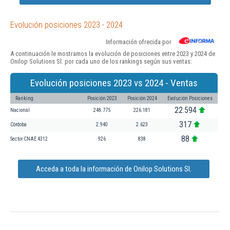
Evolución posiciones 2023 - 2024
Información ofrecida por
A continuación le mostramos la evolución de posiciones entre 2023 y 2024 de
Onilop Solutions Sl. por cada uno de los rankings según sus ventas:
Evolución posiciones 2023 vs 2024 - Ventas
Ranking
Posición 2023
Posición 2024
Evolución Posiciones
22.594
Nacional
248.775
226.181
317
Córdoba
2.940
2.623
88
Sector CNAE 4312
926
838
Acceda a toda la información de Onilop Solutions Sl.