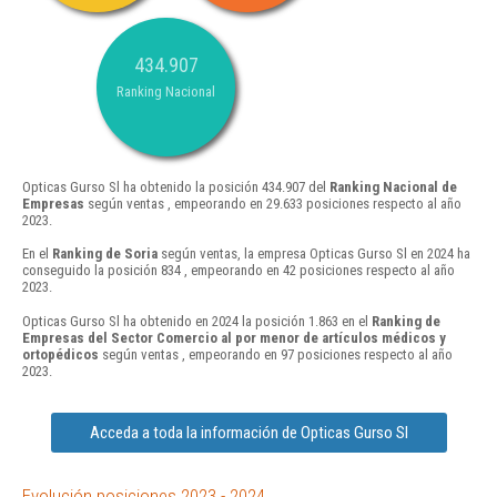
434.907
Ranking Nacional
Opticas Gurso Sl ha obtenido la posición 434.907 del
Ranking Nacional de
Empresas
según ventas , empeorando en 29.633 posiciones respecto al año
2023.
En el
Ranking de Soria
según ventas, la empresa Opticas Gurso Sl en 2024 ha
conseguido la posición 834 , empeorando en 42 posiciones respecto al año
2023.
Opticas Gurso Sl ha obtenido en 2024 la posición 1.863 en el
Ranking de
Empresas del Sector Comercio al por menor de artículos médicos y
ortopédicos
según ventas , empeorando en 97 posiciones respecto al año
2023.
Acceda a toda la información de Opticas Gurso Sl
Evolución posiciones 2023 - 2024