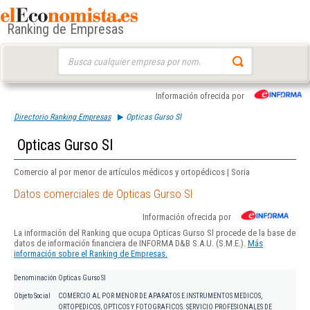
Ranking de Empresas
Buscar:
Información ofrecida por
Directorio Ranking Empresas
Opticas Gurso Sl
Opticas Gurso Sl
Comercio al por menor de artículos médicos y ortopédicos | Soria
Datos comerciales de Opticas Gurso Sl
Información ofrecida por
La información del Ranking que ocupa Opticas Gurso Sl procede de la base de
datos de información financiera de INFORMA D&B S.A.U. (S.M.E.).
Más
información sobre el Ranking de Empresas.
Denominación
Opticas Gurso Sl
Objeto Social
COMERCIO AL POR MENOR DE APARATOS E INSTRUMENTOS MEDICOS,
ORTOPEDICOS, OPTICOS Y FOTOGRAFICOS. SERVICIO PROFESIONALES DE