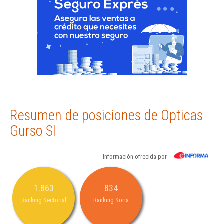
Resumen de posiciones de Opticas
Gurso Sl
Información ofrecida por
1.863
834
Ranking Sectorial
Ranking Soria