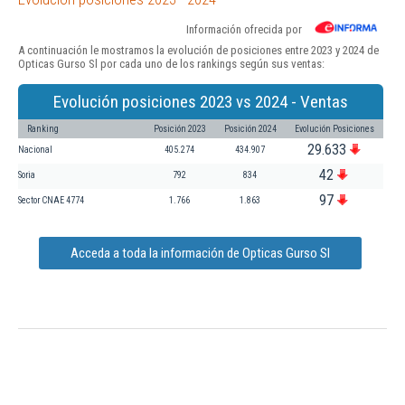
Información ofrecida por
A continuación le mostramos la evolución de posiciones entre 2023 y 2024 de
Opticas Gurso Sl por cada uno de los rankings según sus ventas:
Evolución posiciones 2023 vs 2024 - Ventas
Ranking
Posición 2023
Posición 2024
Evolución Posiciones
29.633
Nacional
405.274
434.907
42
Soria
792
834
97
Sector CNAE 4774
1.766
1.863
Acceda a toda la información de Opticas Gurso Sl