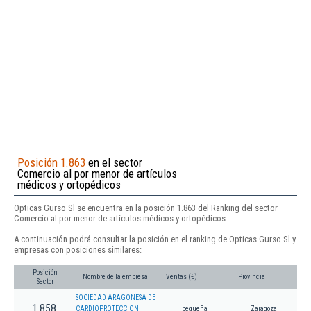
Posición 1.863
en el sector
Comercio al por menor de artículos
médicos y ortopédicos
Opticas Gurso Sl se encuentra en la posición 1.863 del Ranking del sector
Comercio al por menor de artículos médicos y ortopédicos.
A continuación podrá consultar la posición en el ranking de Opticas Gurso Sl y
empresas con posiciones similares:
Posición
Nombre de la empresa
Ventas (€)
Provincia
Sector
SOCIEDAD ARAGONESA DE
1.858
CARDIOPROTECCION
pequeña
Zaragoza