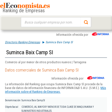
Ranking de Empresas
Buscar:
Información ofrecida por
Directorio Ranking Empresas
Suminca Baix Camp Sl
Suminca Baix Camp Sl
Comercio al por menor de otros productos nuevos | Tarragona
Datos comerciales de Suminca Baix Camp Sl
Información ofrecida por
La información del Ranking que ocupa Suminca Baix Camp Sl procede de la
base de datos de información financiera de INFORMA D&B S.A.U. (S.M.E.).
Más
información sobre el Ranking de Empresas.
Denominación
Suminca Baix Camp Sl
Objeto Social
COMERCIO, AL MAYOR Y MENOR DE TODA CLASE DE MAQUINARIA Y
SUMINISTROS INDUSTRIALES.