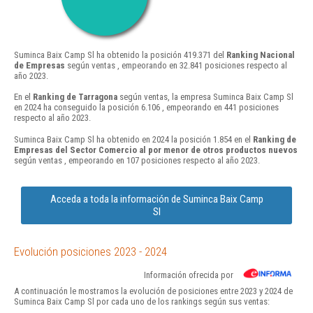
Suminca Baix Camp Sl ha obtenido la posición 419.371 del
Ranking Nacional
de Empresas
según ventas , empeorando en 32.841 posiciones respecto al
año 2023.
En el
Ranking de Tarragona
según ventas, la empresa Suminca Baix Camp Sl
en 2024 ha conseguido la posición 6.106 , empeorando en 441 posiciones
respecto al año 2023.
Suminca Baix Camp Sl ha obtenido en 2024 la posición 1.854 en el
Ranking de
Empresas del Sector Comercio al por menor de otros productos nuevos
según ventas , empeorando en 107 posiciones respecto al año 2023.
Acceda a toda la información de Suminca Baix Camp
Sl
Evolución posiciones 2023 - 2024
Información ofrecida por
A continuación le mostramos la evolución de posiciones entre 2023 y 2024 de
Suminca Baix Camp Sl por cada uno de los rankings según sus ventas: