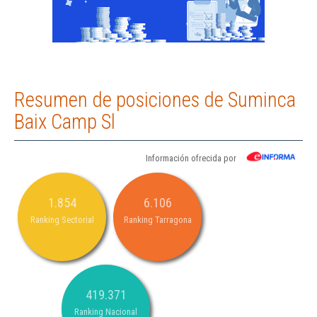
Resumen de posiciones de Suminca
Baix Camp Sl
Información ofrecida por
1.854
6.106
Ranking Sectorial
Ranking Tarragona
419.371
Ranking Nacional