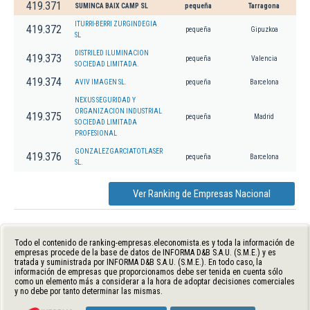
419.371
SUMINCA BAIX CAMP SL
pequeña
Tarragona
ITURRI-BERRI ZURGINDEGIA
419.372
pequeña
Gipuzkoa
SL
DISTRILED ILUMINACION
419.373
pequeña
Valencia
SOCIEDAD LIMITADA.
419.374
AVIV IMAGEN SL.
pequeña
Barcelona
NEXUS SEGURIDAD Y
ORGANIZACION INDUSTRIAL
419.375
pequeña
Madrid
SOCIEDAD LIMITADA
PROFESIONAL
GONZALEZGARCIATOTLASER
419.376
pequeña
Barcelona
SL.
Ver Ranking de Empresas Nacional
Todo el contenido de ranking-empresas.eleconomista.es y toda la información de
empresas procede de la base de datos de INFORMA D&B S.A.U. (S.M.E.) y es
tratada y suministrada por INFORMA D&B S.A.U. (S.M.E.). En todo caso, la
información de empresas que proporcionamos debe ser tenida en cuenta sólo
como un elemento más a considerar a la hora de adoptar decisiones comerciales
y no debe por tanto determinar las mismas.