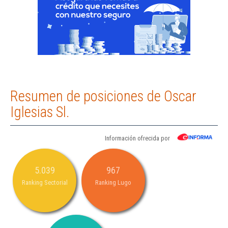
Resumen de posiciones de Oscar
Iglesias Sl.
Información ofrecida por
5.039
967
Ranking Sectorial
Ranking Lugo