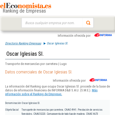
Ranking de Empresas
Buscar:
Información ofrecida por
Directorio Ranking Empresas
Oscar Iglesias Sl.
Oscar Iglesias Sl.
Transporte de mercancías por carretera | Lugo
Datos comerciales de Oscar Iglesias Sl.
Información ofrecida por
La información del Ranking que ocupa Oscar Iglesias Sl. procede de la base de
datos de información financiera de INFORMA D&B S.A.U. (S.M.E.).
Más
información sobre el Ranking de Empresas.
Denominación
Oscar Iglesias Sl.
Objeto Social
Transporte de mercancías por carretera. CNAE 4941. Prestación de servicios
forestales. CNAE 0220. Compraventa de todo tipo de madera. CNAE 4673