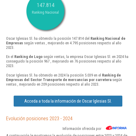
147.814
Ranking Nacional
Oscar Iglesias Sl. ha obtenido la posición 147.814 del
Ranking Nacional de
Empresas
según ventas , mejorando en 4.795 posiciones respecto al año
2023.
En el
Ranking de Lugo
según ventas, la empresa Oscar Iglesias Sl. en 2024 ha
conseguido la posición 967 , mejorando en 76 posiciones respecto al año
2023.
Oscar Iglesias Sl. ha obtenido en 2024 la posición 5.039 en el
Ranking de
Empresas del Sector Transporte de mercancías por carretera
según
ventas , mejorando en 209 posiciones respecto al año 2023.
Acceda a toda la información de Oscar Iglesias Sl.
Evolución posiciones 2023 - 2024
Información ofrecida por
A continuación le mostramos la evolución de posiciones entre 2023 y 2024 de