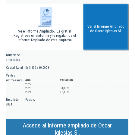
Ver el Informe Ampliado
de Oscar Iglesias Sl.
Ve el Informe Ampliado. ¡Es gratis!
Regístrese en eInforma y le regalamos el
Informe Ampliado de esta empresa
Número de
empleados
Capital Social
De 3.100 a 60.000 €
Ventas
Año
Variación
últimos años
2022
2023
33,83 %
2024
15,31 %
Resultado
Positivo
2024
Accede al Informe ampliado de Oscar
Iglesias Sl.