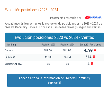
Evolución posiciones 2023 - 2024
Información ofrecida por
A continuación le mostramos la evolución de posiciones entre 2023 y 2024 de
Owners Comunity Service Sl por cada uno de los rankings según sus ventas:
Evolución posiciones 2023 vs 2024 - Ventas
Ranking
Posición 2023
Posición 2024
Evolución Posiciones
4.799
Nacional
300.272
305.071
614
Barcelona
44.840
45.454
4
Sector CNAE 8123
512
516
Acceda a toda la información de Owners Comunity
Service Sl