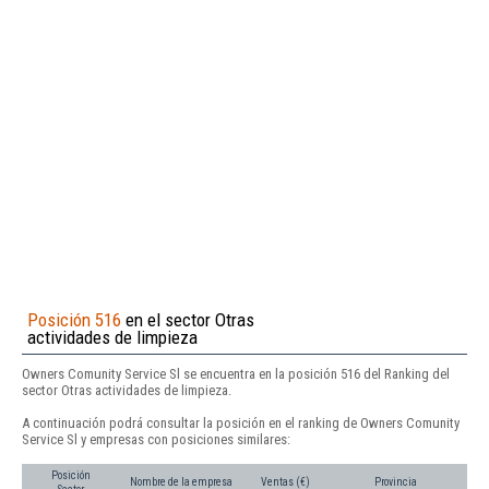
Posición 516
en el sector Otras
actividades de limpieza
Owners Comunity Service Sl se encuentra en la posición 516 del Ranking del
sector Otras actividades de limpieza.
A continuación podrá consultar la posición en el ranking de Owners Comunity
Service Sl y empresas con posiciones similares:
Posición
Nombre de la empresa
Ventas (€)
Provincia