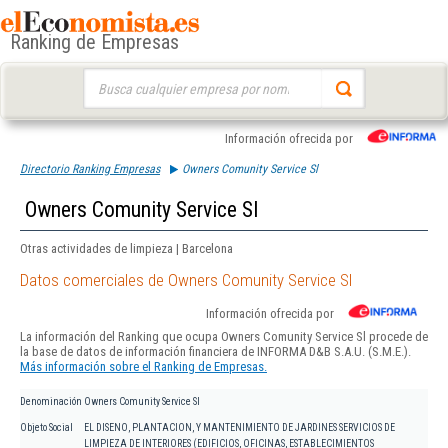
Ranking de Empresas
Buscar:
Información ofrecida por
Directorio Ranking Empresas
Owners Comunity Service Sl
Owners Comunity Service Sl
Otras actividades de limpieza | Barcelona
Datos comerciales de Owners Comunity Service Sl
Información ofrecida por
La información del Ranking que ocupa Owners Comunity Service Sl procede de
la base de datos de información financiera de INFORMA D&B S.A.U. (S.M.E.).
Más información sobre el Ranking de Empresas.
Denominación
Owners Comunity Service Sl
Objeto Social
EL DISENO, PLANTACION, Y MANTENIMIENTO DE JARDINES SERVICIOS DE
LIMPIEZA DE INTERIORES (EDIFICIOS, OFICINAS, ESTABLECIMIENTOS