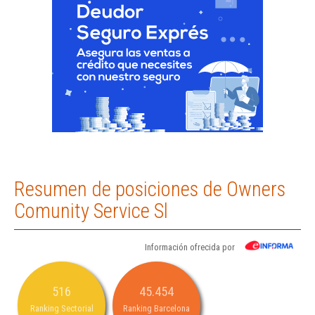
Resumen de posiciones de Owners
Comunity Service Sl
Información ofrecida por
516
45.454
Ranking Sectorial
Ranking Barcelona