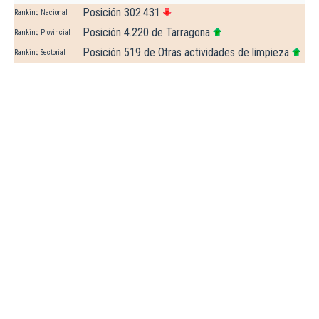
Posición 302.431
Ranking Nacional
Posición 4.220 de Tarragona
Ranking Provincial
Posición 519 de Otras actividades de limpieza
Ranking Sectorial