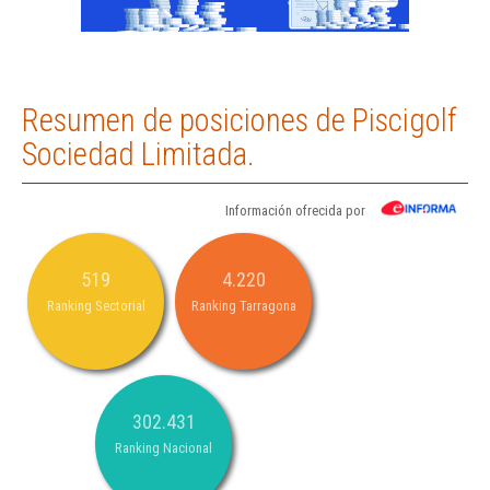
Resumen de posiciones de Piscigolf
Sociedad Limitada.
Información ofrecida por
519
4.220
Ranking Sectorial
Ranking Tarragona
302.431
Ranking Nacional