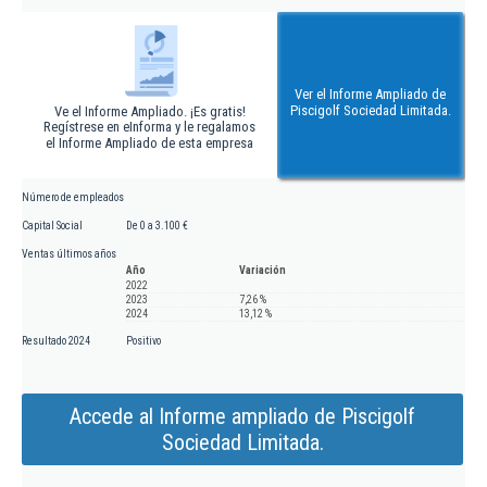
Ver el Informe Ampliado de
Piscigolf Sociedad Limitada.
Ve el Informe Ampliado. ¡Es gratis!
Regístrese en eInforma y le regalamos
el Informe Ampliado de esta empresa
Número de empleados
Capital Social
De 0 a 3.100 €
Ventas últimos años
Año
Variación
2022
2023
7,26 %
2024
13,12 %
Resultado 2024
Positivo
Accede al Informe ampliado de Piscigolf
Sociedad Limitada.