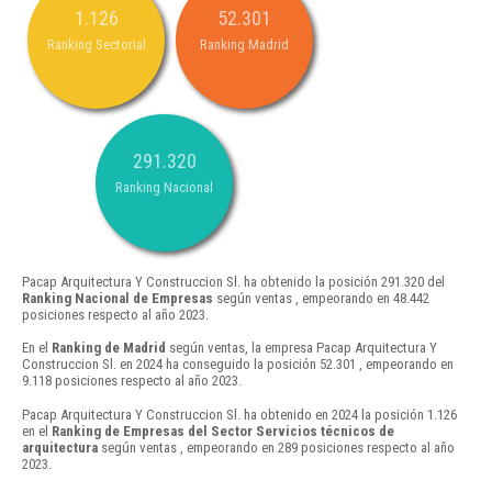
1.126
52.301
Ranking Sectorial
Ranking Madrid
291.320
Ranking Nacional
Pacap Arquitectura Y Construccion Sl. ha obtenido la posición 291.320 del
Ranking Nacional de Empresas
según ventas , empeorando en 48.442
posiciones respecto al año 2023.
En el
Ranking de Madrid
según ventas, la empresa Pacap Arquitectura Y
Construccion Sl. en 2024 ha conseguido la posición 52.301 , empeorando en
9.118 posiciones respecto al año 2023.
Pacap Arquitectura Y Construccion Sl. ha obtenido en 2024 la posición 1.126
en el
Ranking de Empresas del Sector Servicios técnicos de
arquitectura
según ventas , empeorando en 289 posiciones respecto al año
2023.