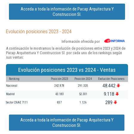
Acceda a toda la información de Pacap Arquitectura Y
Construccion Sl.
Evolución posiciones 2023 - 2024
Información ofrecida por
A continuación le mostramos la evolución de posiciones entre 2023 y 2024 de
Pacap Arquitectura Y Construccion Sl. por cada uno de los rankings según
sus ventas:
Evolución posiciones 2023 vs 2024 - Ventas
Ranking
Posición 2023
Posición 2024
Evolución Posiciones
48.442
Nacional
242.878
291.320
9.118
Madrid
43.183
52.301
289
Sector CNAE 7111
837
1.126
Acceda a toda la información de Pacap Arquitectura Y
Construccion Sl.