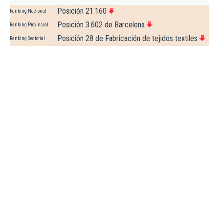
Posición 21.160
Ranking Nacional
Posición 3.602 de Barcelona
Ranking Provincial
Posición 28 de Fabricación de tejidos textiles
Ranking Sectorial