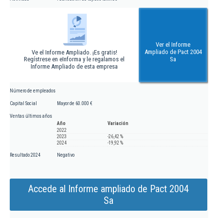
Ver el Informe
Ampliado de Pact 2004
Ve el Informe Ampliado. ¡Es gratis!
Regístrese en eInforma y le regalamos el
Sa
Informe Ampliado de esta empresa
Número de empleados
Capital Social
Mayor de 60.000 €
Ventas últimos años
Año
Variación
2022
2023
-26,42 %
2024
-19,92 %
Resultado 2024
Negativo
Accede al Informe ampliado de Pact 2004
Sa