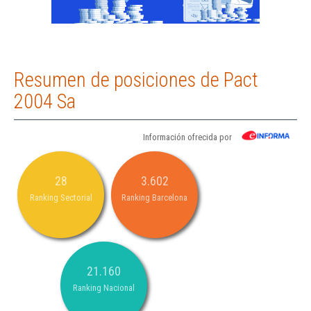
Resumen de posiciones de Pact
2004 Sa
Información ofrecida por
28
3.602
Ranking Sectorial
Ranking Barcelona
21.160
Ranking Nacional