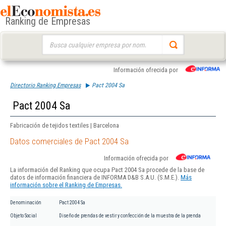
Ranking de Empresas
Buscar:
Información ofrecida por
Directorio Ranking Empresas
Pact 2004 Sa
Pact 2004 Sa
Fabricación de tejidos textiles | Barcelona
Datos comerciales de Pact 2004 Sa
Información ofrecida por
La información del Ranking que ocupa Pact 2004 Sa procede de la base de
datos de información financiera de INFORMA D&B S.A.U. (S.M.E.).
Más
información sobre el Ranking de Empresas.
Denominación
Pact 2004 Sa
Objeto Social
Diseño de prendas de vestir y confección de la muestra de la prenda