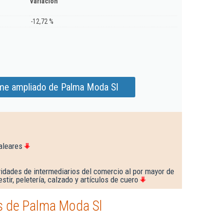
Variación
-12,72 %
rme ampliado de Palma Moda Sl
aleares
idades de intermediarios del comercio al por mayor de
estir, peletería, calzado y artículos de cuero
s de Palma Moda Sl