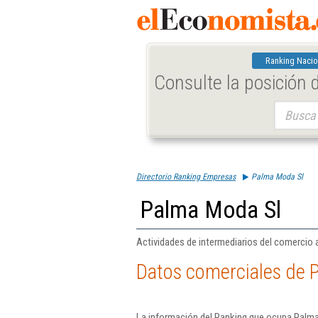
Ranking Nacio
Consulte la posición
Buscar:
Directorio Ranking Empresas
Palma Moda Sl
Palma Moda Sl
Actividades de intermediarios del comercio al
Datos comerciales de 
La información del Ranking que ocupa Palma