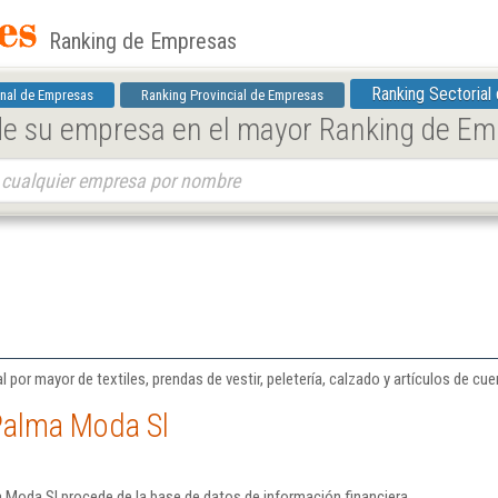
Ranking de Empresas
Ranking Sectorial
nal de Empresas
Ranking Provincial de Empresas
 de su empresa en el mayor Ranking de E
 por mayor de textiles, prendas de vestir, peletería, calzado y artículos de cue
Palma Moda Sl
 Moda Sl procede de la base de datos de información financiera