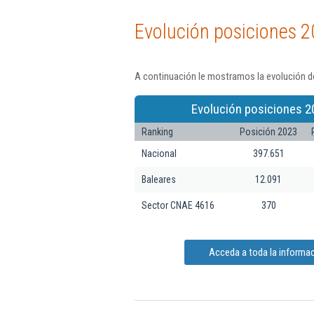
Evolución posiciones 2
A continuación le mostramos la evolución d
Evolución posiciones 2
Ranking
Posición 2023
Nacional
397.651
Baleares
12.091
Sector CNAE 4616
370
Acceda a toda la informa