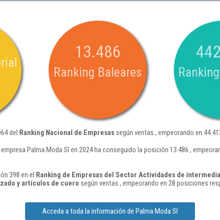
13.486
442
rial
Ranking Baleares
Ranking
064 del
Ranking Nacional de Empresas
según ventas , empeorando en 44.413
 empresa Palma Moda Sl en 2024 ha conseguido la posición 13.486 , empeoran
ión 398 en el
Ranking de Empresas del Sector Actividades de intermedia
alzado y artículos de cuero
según ventas , empeorando en 28 posiciones resp
Acceda a toda la información de Palma Moda Sl