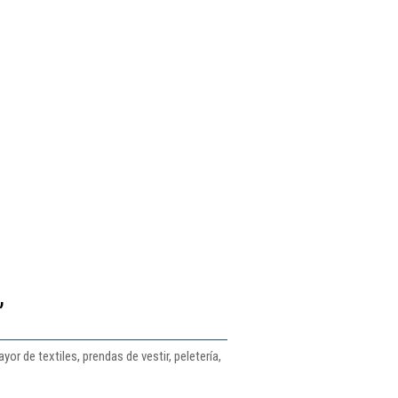
,
r de textiles, prendas de vestir, peletería,