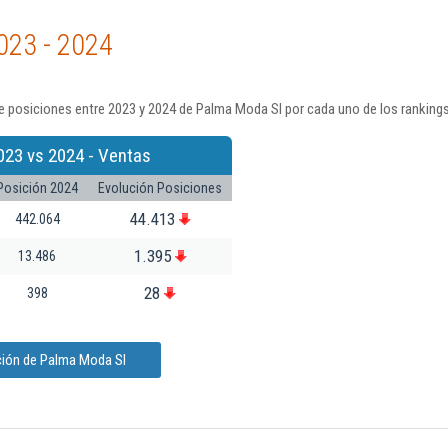
023 - 2024
e posiciones entre 2023 y 2024 de Palma Moda Sl por cada uno de los ranking
023 vs 2024 - Ventas
Posición 2024
Evolución Posiciones
44.413
442.064
1.395
13.486
28
398
ción de Palma Moda Sl