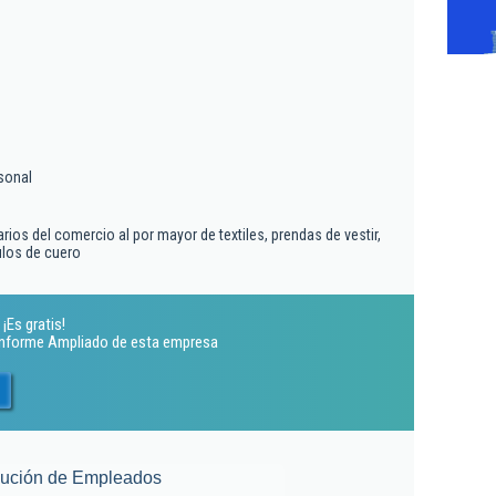
sonal
rios del comercio al por mayor de textiles, prendas de vestir,
culos de cuero
¡Es gratis!
 Informe Ampliado de esta empresa
lución de Empleados