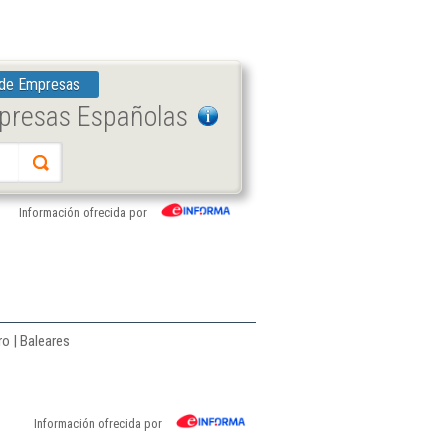
 de Empresas
mpresas Españolas
Información ofrecida por
ro | Baleares
Información ofrecida por