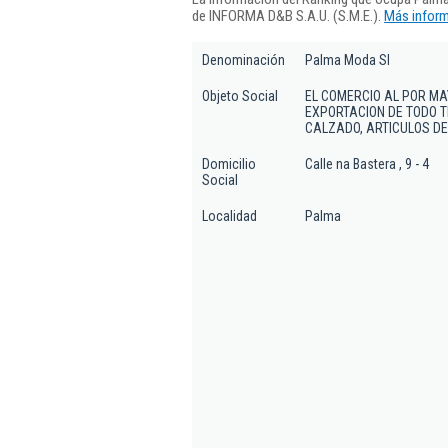
de INFORMA D&B S.A.U. (S.M.E.).
Más inform
Denominación
Palma Moda Sl
Objeto Social
EL COMERCIO AL POR MA
EXPORTACION DE TODO T
CALZADO, ARTICULOS DE P
Domicilio
Calle na Bastera , 9 - 4
Social
Localidad
Palma