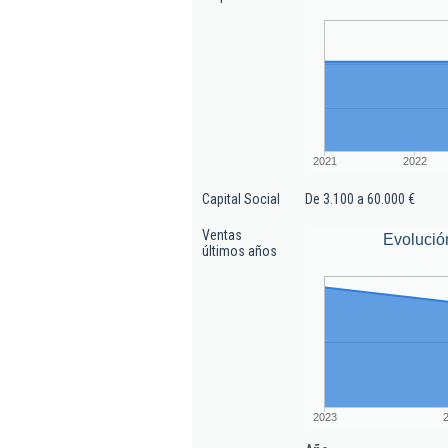
2021
2022
Capital Social
De 3.100 a 60.000 €
Ventas
Evolució
últimos años
2023