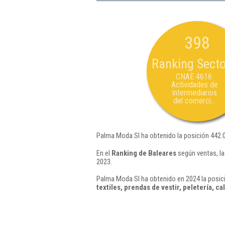
398
Ranking Secto
CNAE 4616:
Actividades de
intermediarios
del comerci...
Palma Moda Sl ha obtenido la posición 442.
En el
Ranking de Baleares
según ventas, la
2023.
Palma Moda Sl ha obtenido en 2024 la posic
textiles, prendas de vestir, peletería, c