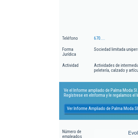
Teléfono
670.....
Forma
Sociedad limitada uniper
Jurídica
Actividad
Actividades de intermedia
peletería, calzado y artí
Ve el Informe ampliado de Palma Moda Sl. 
Regístrese en eInforma y le regalamos el
Ver Informe Ampliado de Palma Moda Sl
Número de
Evo
empleados